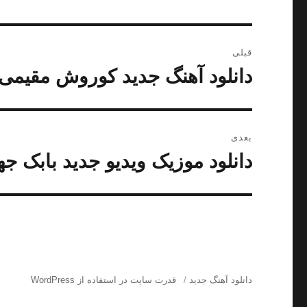
راهبری
قبلی
نوشته
دانلود آهنگ جدید کوروش مقیمی 
نوشته
قبلی:
بعدی
دانلود موزیک ویدیو جدید بابک جه
نوشته
بعدی:
دانلود آهنگ جدید
قدرت سایت در استفاده از WordPress