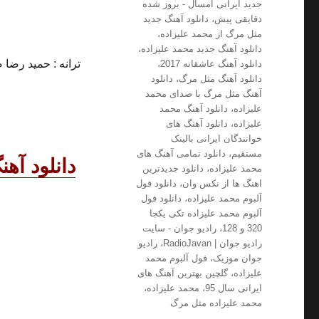
جدید ایرانی امسال - بروز شده
دقایقی پیش
،
دانلود آهنگ جدید
مثل مرگ از محمد علیزاده
،
دانلود آهنگ جدید محمد علیزاده
،
ترانه : حمید رضا 
دانلود آهنگ عاشقانه 2017
،
دانلود آهنگ مثل مرگ
،
دانلود
آهنگ مثل مرگ با صدای محمد
علیزاده
،
دانلود آهنگ محمد
علیزاده
،
دانلود آهنگ های
خوانندگان ایرانی بالینک
مستقیم
،
دانلود تمامی آهنگ های
دانلود آه
محمد علیزاده
،
دانلود جدیدترین
اهنگ ها از نکس وان
،
دانلود فول
آلبوم محمد علیزاده
،
دانلود فول
آلبوم محمد علیزاده تکی یکجا
320 و 128
،
رادیو جوان - سایت
رادیو جوان | RadioJavan
،
رادیو
جوان موزیک
،
فول آلبوم محمد
علیزاده
،
گلچین بهترین آهنگ های
ایرانی سال 95
،
محمد علیزاده
،
محمد علیزاده مثل مرگ