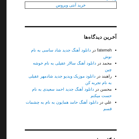
خرید آنتی ویروس
آخرین دیدگاه‌ها
fatemeh
در
دانلود آهنگ جدید شاد ساسی به نام
نوش
محمد
در
دانلود آهنگ سالار عقیلی به نام خوشه
چین
راهبند
در
دانلود موزیک ویدیو جدید شادمهر عقیلی
به نام تجربه کن
محسن
در
دانلود آهنگ جدید احمد سعیدی به نام
حست میکنم
علي
در
دانلود آهنگ حامد همایون به نام به چشمات
قسم