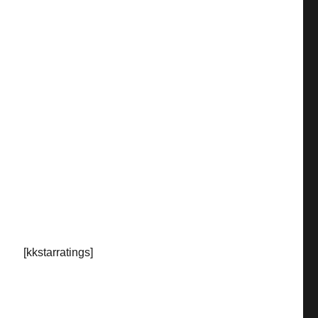
[kkstarratings]