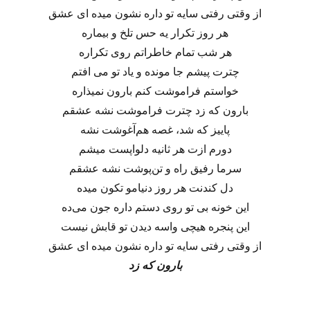
از وقتی رفتی سایه تو داره نشون میده ای عشق
هر روز تکرار یه حس تلخ و بیماره
هر شب تمام خاطراتم روی تکراره
چترت پیشم جا مونده و یاد تو می افتم
خواستم فراموشت کنم بارون نمیذاره
بارون که زد چترت فراموشت نشه عشقم
پاییز که شد، غصه هم‌آغوشت نشه
دورم ازت هر ثانیه دلواپست میشم
سرما رفیق راه و تن‌پوشت نشه عشقم
دل کندنت هر روز دنیامو تکون میده
این خونه بی تو روی دستم داره جون می‌ده
این پنجره هیچی واسه دیدن تو قابش نیست
از وقتی رفتی سایه تو داره نشون میده ای عشق
بارون که زد