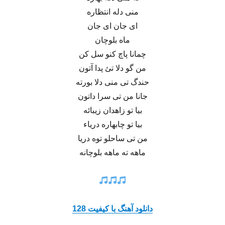
منی دله انتظاره
ای جان ای جان
ماه بلوچان
چمانا پاچ کنو سل کن
من گو دلا تئ پدا آتون
حندگ تی منی دلا بورته
جانا من تی سرا داتون
بیا تو زاهدان زیبائه
بیا تو چابهاره دریاء
من تی ساحلو توه دریا
ماهه ته ماهه بلوچانه
دانلود آهنگ با کیفیت 128