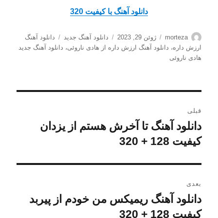
دانلود آهنگ با کیفیت 320
نویسنده
ارسال
دسته‌ها
برچسب‌ها
morteza
ژوئن 29, 2023
دانلود آهنگ جدید
دانلود آهنگ
شده
ارزش داره
،
دانلود آهنگ ارزش داره از هادی ناروئی
،
دانلود آهنگ جدید
در
هادی ناروئی
راهبری
قبلی
نوشته
دانلود آهنگ تا آخرش هستم از یزدان
نوشته
قبلی:
کیفیت 128 + 320
بعدی
دانلود آهنگ ریمیکس من خودم از پیربد
نوشته
بعدی:
کیفیت 128 + 320