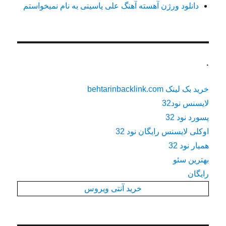
دانلود ورژن آهسته آهنگ علی یاسینی به نام نمیخواستم
.
خرید بک لینک behtarinbacklink.com
لایسنس نود32
پسورد نود 32
اوکلی لایسنس رایگان نود 32
همیار نود 32
بهترین سئو
رایگان
خرید آنتی ویروس