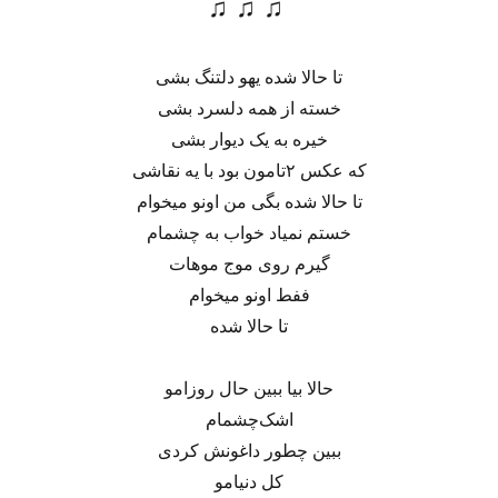
♫ ♫ ♫
تا حالا شده یهو دلتنگ بشی
خسته از همه دلسرد بشی
خیره به یک دیوار بشی
که عکس ۲تامون بود با یه نقاشی
تا حالا شده بگی من اونو میخوام
خستم نمیاد خواب به چشمام
گیرم روی موج موهات
ففط اونو میخوام
تا حالا شده
حالا بیا ببین حال روزامو
اشک‌چشمام
ببین چطور داغونش کردی
کل دنیامو