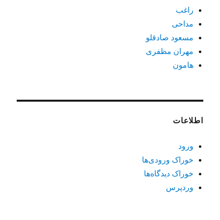
راغب
مداحی
مسعود صادقلو
مهران مظفری
هامون
اطلاعات
ورود
خوراک ورودی‌ها
خوراک دیدگاه‌ها
وردپرس