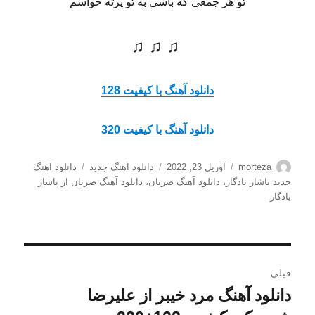
تو هر جمعی که باشی به تو پرته حواسم
♫ ♫ ♫
دانلود آهنگ با کیفیت 128
دانلود آهنگ با کیفیت 320
نویسنده
ارسال
دسته‌ها
برچسب‌ها
morteza
آوریل 23, 2022
دانلود آهنگ جدید
دانلود آهنگ
شده
جدید یاشار یادگار
،
دانلود آهنگ ضربان
،
دانلود آهنگ ضربان از یاشار
در
یادگار
راهبری
قبلی
نوشته
دانلود آهنگ مرد خیبر از علیرضا
نوشته
قبلی: