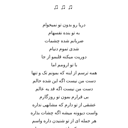
♫ ♫ ♫
دریا رو بدون تو نمیخوام
به تو بنده نفسهام
ضربانم شده چشمات
شدی تموم دنیام
دوریت میکنه قلبمو از جا
با تو ارومم اما
همه ترسم از اینه که بمونم تک و تنها
دست من نیست اگه این شده حالم
دست من نیست اگه قد یه عالم
بی قرارم بمون تو روزگارم
عشقی از تو دارم که مشابهی نداره
واست دیوونه میشه اگه چشات بذاره
هر جمله ای از تو شنیدن داره واسم