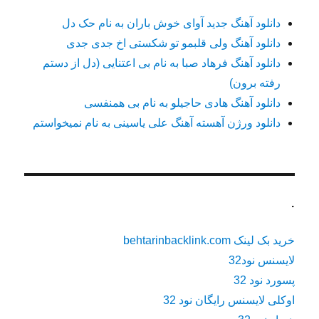
دانلود آهنگ جدید آوای خوش باران به نام حک دل
دانلود آهنگ ولی قلبمو تو شکستی اخ جدی جدی
دانلود آهنگ فرهاد صبا به نام بی اعتنایی (دل از دستم
رفته برون)
دانلود آهنگ هادی حاجیلو به نام بی همنفسی
دانلود ورژن آهسته آهنگ علی یاسینی به نام نمیخواستم
.
خرید بک لینک behtarinbacklink.com
لایسنس نود32
پسورد نود 32
اوکلی لایسنس رایگان نود 32