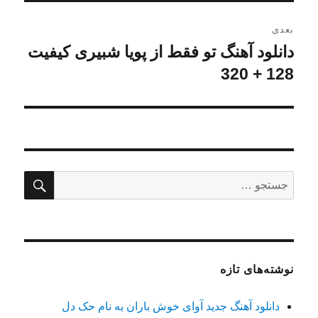
بعدی
دانلود آهنگ تو فقط از پویا شبیری کیفیت
نوشته
بعدی:
128 + 320
جستج
جستجو
برای:
نوشته‌های تازه
دانلود آهنگ جدید آوای خوش باران به نام حک دل