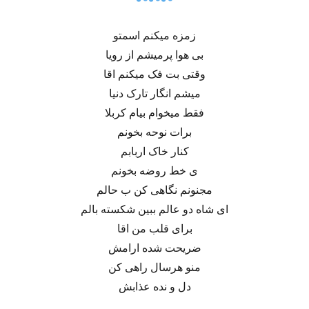
زمزه میکنم اسمتو
بی هوا پرمیشم از رویا
وقتی بت فک میکنم اقا
میشم انگار تارک دنیا
فقط میخوام بیام کربلا
برات نوحه بخونم
کنار خاک اربابم
ی خط روضه بخونم
مجنونم نگاهی کن ب حالم
ای شاه دو عالم ببین شکسته بالم
برای قلب من اقا
ضریحت شده ارامش
منو هرسال راهی کن
دل و نده عذابش