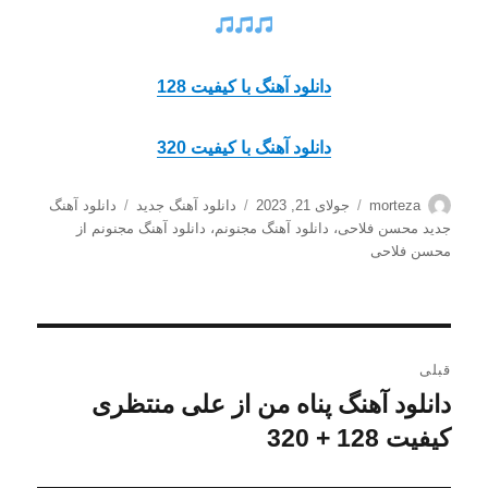
دانلود آهنگ با کیفیت 128
دانلود آهنگ با کیفیت 320
نویسنده
ارسال
دسته‌ها
برچسب‌ها
morteza
جولای 21, 2023
دانلود آهنگ جدید
دانلود آهنگ
شده
جدید محسن فلاحی
،
دانلود آهنگ مجنونم
،
دانلود آهنگ مجنونم از
در
محسن فلاحی
راهبری
قبلی
نوشته
دانلود آهنگ پناه من از علی منتظری
نوشته
قبلی:
کیفیت 128 + 320