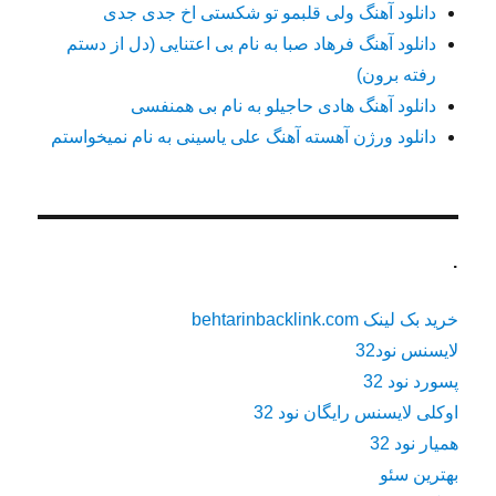
دانلود آهنگ ولی قلبمو تو شکستی اخ جدی جدی
دانلود آهنگ فرهاد صبا به نام بی اعتنایی (دل از دستم
رفته برون)
دانلود آهنگ هادی حاجیلو به نام بی همنفسی
دانلود ورژن آهسته آهنگ علی یاسینی به نام نمیخواستم
.
خرید بک لینک behtarinbacklink.com
لایسنس نود32
پسورد نود 32
اوکلی لایسنس رایگان نود 32
همیار نود 32
بهترین سئو