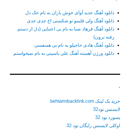
دانلود آهنگ جدید آوای خوش باران به نام حک دل
دانلود آهنگ ولی قلبمو تو شکستی اخ جدی جدی
دانلود آهنگ فرهاد صبا به نام بی اعتنایی (دل از دستم
رفته برون)
دانلود آهنگ هادی حاجیلو به نام بی همنفسی
دانلود ورژن آهسته آهنگ علی یاسینی به نام نمیخواستم
.
خرید بک لینک behtarinbacklink.com
لایسنس نود32
پسورد نود 32
اوکلی لایسنس رایگان نود 32