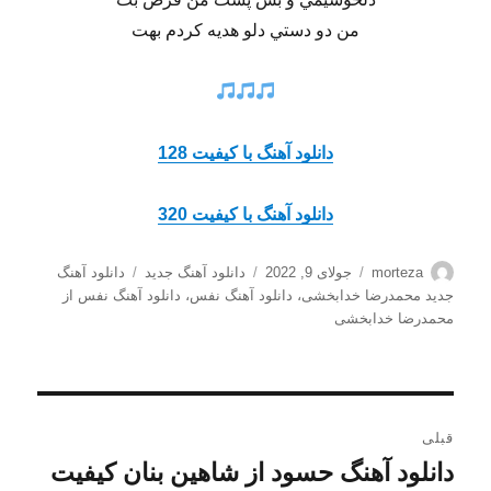
من دو دستي دلو هديه كردم بهت
دانلود آهنگ با کیفیت 128
دانلود آهنگ با کیفیت 320
نویسنده
ارسال
دسته‌ها
برچسب‌ها
morteza
جولای 9, 2022
دانلود آهنگ جدید
دانلود آهنگ
شده
جدید محمدرضا خدابخشی
،
دانلود آهنگ نفس
،
دانلود آهنگ نفس از
در
محمدرضا خدابخشی
راهبری
قبلی
نوشته
دانلود آهنگ حسود از شاهین بنان کیفیت
نوشته