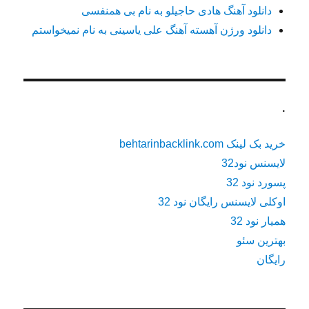
دانلود آهنگ هادی حاجیلو به نام بی همنفسی
دانلود ورژن آهسته آهنگ علی یاسینی به نام نمیخواستم
.
خرید بک لینک behtarinbacklink.com
لایسنس نود32
پسورد نود 32
اوکلی لایسنس رایگان نود 32
همیار نود 32
بهترین سئو
رایگان