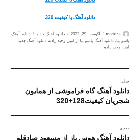
دانلود آهنگ با کیفیت 320
نویسنده
ارسال
دسته‌ها
برچسب‌ها
morteza
آگوست 29, 2022
دانلود آهنگ جدید
دانلود آهنگ
شده
پاشو بیا
،
دانلود آهنگ پاشو بیا از امین وحید زاده
،
دانلود آهنگ جدید
در
امین وحید زاده
راهبری
قبلی
نوشته
دانلود آهنگ گاه فراموشی از همایون
نوشته
قبلی:
شجریان کیفیت128+320
بعدی
دانلود آهنگ هوس باز از مسعود صادقلو
نوشته