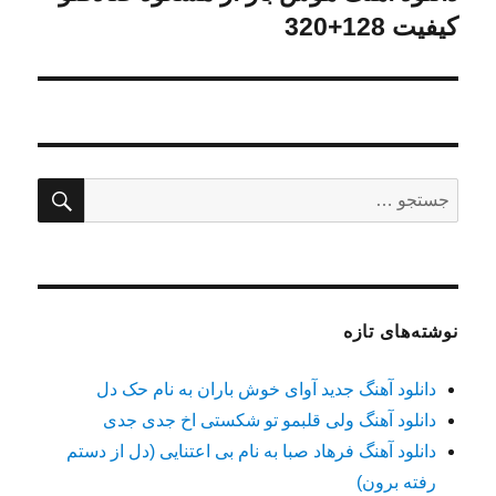
بعدی:
کیفیت 128+320
جستج
جستجو
برای:
نوشته‌های تازه
دانلود آهنگ جدید آوای خوش باران به نام حک دل
دانلود آهنگ ولی قلبمو تو شکستی اخ جدی جدی
دانلود آهنگ فرهاد صبا به نام بی اعتنایی (دل از دستم
رفته برون)