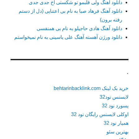
دانلود آهنگ ولی قلبمو تو شکستی اخ جدی جدی
دانلود آهنگ فرهاد صبا به نام بی اعتنایی (دل از دستم
رفته برون)
دانلود آهنگ هادی حاجیلو به نام بی همنفسی
دانلود ورژن آهسته آهنگ علی یاسینی به نام نمیخواستم
.
خرید بک لینک behtarinbacklink.com
لایسنس نود32
پسورد نود 32
اوکلی لایسنس رایگان نود 32
همیار نود 32
بهترین سئو