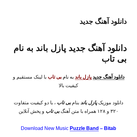
دانلود آهنگ جدید
دانلود آهنگ جدید پازل باند به نام
بی تاب
دانلود آهنگ جدید
پازل باند
به نام
بی تاب
با لینک مستقیم و
کیفیت بالا
دانلود موزیک
پازل باند
بنام
بی تاب
، با دو کیفیت متفاوت
۳۲۰ و ۱۲۸ همراه با متن آهنگ
بی تاب
و پخش آنلاین
Download New Music
Puzzle Band
– Bitab