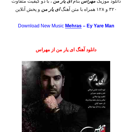
دانلود موزیک
مهراس
بنام
ای یار من
، با دو کیفیت متفاوت
۳۲۰ و ۱۲۸ همراه با متن آهنگ
ای یار من
و پخش آنلاین
Download New Music
Mehras
– Ey Yare Man
دانلود آهنگ ای یار من از مهراس