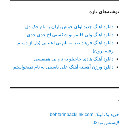
نوشته‌های تازه
دانلود آهنگ جدید آوای خوش باران به نام حک دل
دانلود آهنگ ولی قلبمو تو شکستی اخ جدی جدی
دانلود آهنگ فرهاد صبا به نام بی اعتنایی (دل از دستم
رفته برون)
دانلود آهنگ هادی حاجیلو به نام بی همنفسی
دانلود ورژن آهسته آهنگ علی یاسینی به نام نمیخواستم
.
خرید بک لینک behtarinbacklink.com
لایسنس نود32