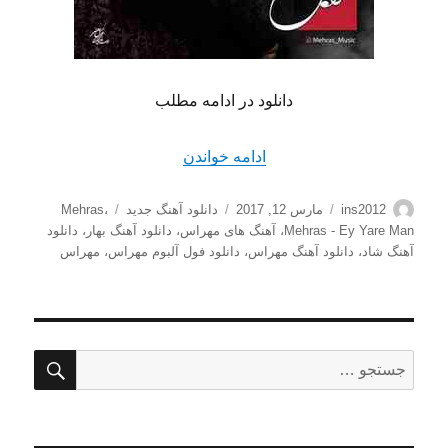
دانلود در ادامه مطلب
“دانلود آهنگ جدید مهراس به ن
ادامه خواندن
نویسنده
ارسال
دسته‌ها
برچسب‌ها
ins2012
مارس 12, 2017
دانلود آهنگ جدید
،
Mehras
شده
Mehras - Ey Yare Man
،
آهنگ های مهراس
،
دانلود آهنگ بهار
،
دانلود
در
آهنگ شاد
،
دانلود آهنگ مهراس
،
دانلود فول آلبوم مهراس
،
مهراس
جستج
جستجو
برای: