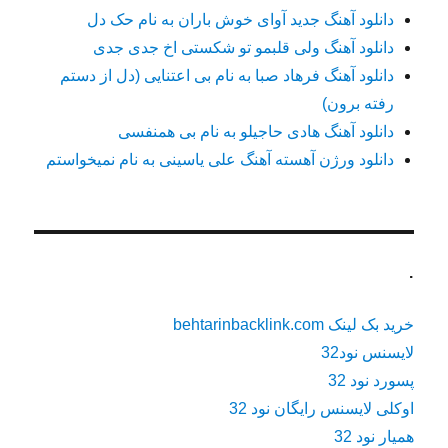
دانلود آهنگ جدید آوای خوش باران به نام حک دل
دانلود آهنگ ولی قلبمو تو شکستی اخ جدی جدی
دانلود آهنگ فرهاد صبا به نام بی اعتنایی (دل از دستم
رفته برون)
دانلود آهنگ هادی حاجیلو به نام بی همنفسی
دانلود ورژن آهسته آهنگ علی یاسینی به نام نمیخواستم
.
خرید بک لینک behtarinbacklink.com
لایسنس نود32
پسورد نود 32
اوکلی لایسنس رایگان نود 32
همیار نود 32