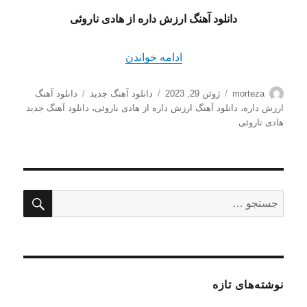
دانلود آهنگ ارزش داره از
هادی ناروئی
“دانلود آهنگ ارزش داره از هادی نار
ادامه خواندن
نویسنده
ارسال
دسته‌ها
برچسب‌ها
morteza
ژوئن 29, 2023
دانلود آهنگ جدید
دانلود آهنگ
شده
ارزش داره
،
دانلود آهنگ ارزش داره از هادی ناروئی
،
دانلود آهنگ جدید
در
هادی ناروئی
جستج
جستجو
برای:
نوشته‌های تازه