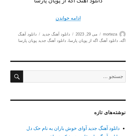
دانلود آهنگ اگه از پویان پارسا
“دانلود آهنگ اگه از پویان پارسا کیفیت
ادامه خواندن
نویسنده
ارسال
دسته‌ها
برچسب‌ها
morteza
می 29, 2023
دانلود آهنگ جدید
دانلود آهنگ
شده
اگه
،
دانلود آهنگ اگه از پویان پارسا
،
دانلود آهنگ جدید پویان پارسا
در
جستج
جستجو
برای:
نوشته‌های تازه
دانلود آهنگ جدید آوای خوش باران به نام حک دل