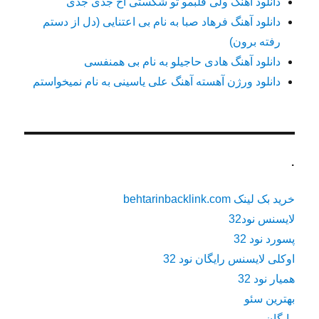
دانلود آهنگ ولی قلبمو تو شکستی اخ جدی جدی
دانلود آهنگ فرهاد صبا به نام بی اعتنایی (دل از دستم
رفته برون)
دانلود آهنگ هادی حاجیلو به نام بی همنفسی
دانلود ورژن آهسته آهنگ علی یاسینی به نام نمیخواستم
.
خرید بک لینک behtarinbacklink.com
لایسنس نود32
پسورد نود 32
اوکلی لایسنس رایگان نود 32
همیار نود 32
بهترین سئو
رایگان