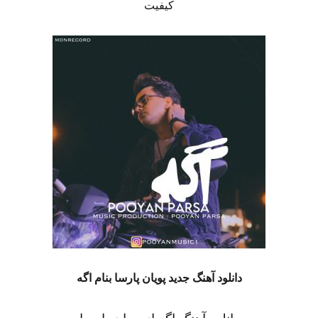
کیفیت
دانلود آهنگ جدید پویان پارسا بنام اگه