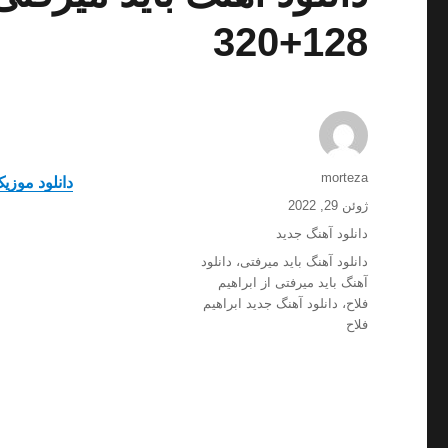
128+320
نویسنده
morteza
دانلود موزیک
ارسال
ژوئن 29, 2022
شده
دسته‌ها
دانلود آهنگ جدید
در
برچسب‌ها
دانلود آهنگ باید میرفتی
،
دانلود
آهنگ باید میرفتی از ابراهیم
فلاح
،
دانلود آهنگ جدید ابراهیم
فلاح