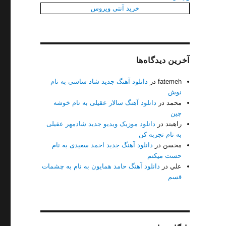
خرید آنتی ویروس
آخرین دیدگاه‌ها
fatemeh
در
دانلود آهنگ جدید شاد ساسی به نام
نوش
محمد
در
دانلود آهنگ سالار عقیلی به نام خوشه
چین
ت 128+320”
راهبند
در
دانلود موزیک ویدیو جدید شادمهر عقیلی
به نام تجربه کن
محسن
در
دانلود آهنگ جدید احمد سعیدی به نام
حست میکنم
علي
در
دانلود آهنگ حامد همایون به نام به چشمات
قسم