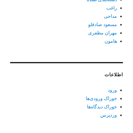
راغب
مداحی
مسعود صادقلو
مهران مظفری
هامون
اطلاعات
ورود
خوراک ورودی‌ها
خوراک دیدگاه‌ها
وردپرس