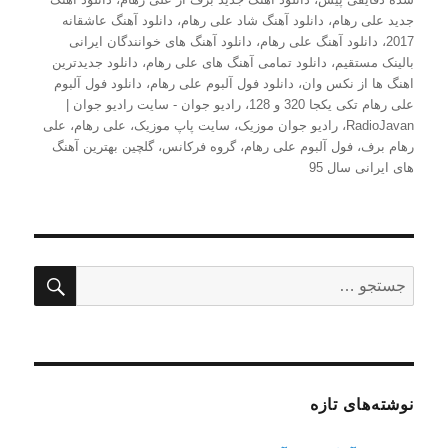
جدید علی رهام
،
دانلود آهنگ شاد علی رهام
،
دانلود آهنگ عاشقانه
2017
،
دانلود آهنگ علی رهام
،
دانلود آهنگ های خوانندگان ایرانی
بالینک مستقیم
،
دانلود تمامی آهنگ های علی رهام
،
دانلود جدیدترین
اهنگ ها از نکس وان
،
دانلود فول آلبوم علی رهام
،
دانلود فول آلبوم
علی رهام تکی یکجا 320 و 128
،
رادیو جوان - سایت رادیو جوان |
RadioJavan
،
رادیو جوان موزیک
،
سایت پاپ موزیک
،
علی رهام
،
علی
رهام برف
،
فول آلبوم علی رهام
،
گروه فرکانس
،
گلچین بهترین آهنگ
های ایرانی سال 95
جستج
جستجو
برای:
نوشته‌های تازه