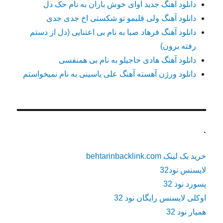
دانلود آهنگ جدید آوای خوش باران به نام حک دل
دانلود آهنگ ولی قلبمو تو شکستی اخ جدی جدی
دانلود آهنگ فرهاد صبا به نام بی اعتنایی (دل از دستم
رفته برون)
دانلود آهنگ هادی حاجیلو به نام بی همنفسی
دانلود ورژن آهسته آهنگ علی یاسینی به نام نمیخواستم
.
خرید بک لینک behtarinbacklink.com
لایسنس نود32
پسورد نود 32
اوکلی لایسنس رایگان نود 32
همیار نود 32