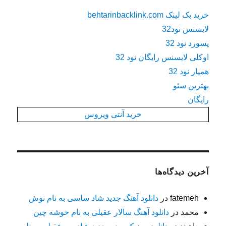
خرید بک لینک behtarinbacklink.com
لایسنس نود32
پسورد نود 32
اوکلی لایسنس رایگان نود 32
همیار نود 32
بهترین سئو
رایگان
خرید آنتی ویروس
آخرین دیدگاه‌ها
fatemeh
در
دانلود آهنگ جدید شاد ساسی به نام نوش
محمد
در
دانلود آهنگ سالار عقیلی به نام خوشه چین