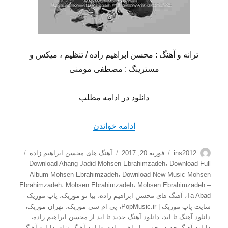
ترانه و آهنگ : محسن ابراهیم زاده / تنظیم ، میکس و
مسترینگ : مصطفی مومنی
دانلود در ادامه مطلب
“دانلود آهنگ جدید محسن ابراهیم
ادامه خواندن
نویسنده
ارسال
دسته‌ها
برچسب‌
ins2012
فوریه 20, 2017
آهنگ های محسن ابراهیم زاده
شده
Download Ahang Jadid Mohsen Ebrahimzadeh
،
Download Full
در
Album Mohsen Ebrahimzadeh
،
Download New Music Mohsen
Ebrahimzadeh
،
Mohsen Ebrahimzadeh
،
Mohsen Ebrahimzadeh –
Ta Abad
،
آهنگ های محسن ابراهیم زاده
،
بیا تو موزیک
،
پاپ موزیک -
سایت پاپ موزیک | PopMusic.ir
،
پی ام سی موزیک
،
تهران موزیک
،
دانلود آهنگ تا ابد
،
دانلود آهنگ جدید تا ابد از محسن ابراهیم زاده
،
دانلود آهنگ جدید محسن ابراهیم زاده
،
دانلود آهنگ شاد
،
دانلود آهنگ