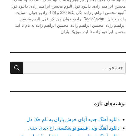
محسن ابراهیم زاده
،
دانلود فول آلبوم محسن ابراهیم زاده
،
دانلود فول
آلبوم محسن ابراهیم زاده تکی یکجا 320 و 128
،
رادیو جوان - سایت
رادیو جوان | RadioJavan
،
رادیو جوان موزیک
،
فول آلبوم محسن
ابراهیم زاده
،
محسن ابراهیم زاده
،
محسن ابراهیم زاده به نام تا ابد
،
محسن ابراهیم زاده تا ابد
،
موزیک باران
جستج
جستجو
برای:
نوشته‌های تازه
دانلود آهنگ جدید آوای خوش باران به نام حک دل
دانلود آهنگ ولی قلبمو تو شکستی اخ جدی جدی