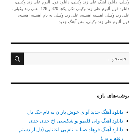
وکیلی
،
دانلود آهنگ علی زند وکیلی
،
دانلود فول آلبوم علی زند وکیلی
،
دانلود فول آلبوم علی زند وکیلی تکی یکجا 320 و 128
،
علی زند وکیلی
،
علی زند وکیلی آهسته آهسته
،
علی زند وکیلی به نام آهسته آهسته
،
فول آلبوم علی زند وکیلی
،
متن آهنگ جدید
جستج
جستجو
برای:
نوشته‌های تازه
دانلود آهنگ جدید آوای خوش باران به نام حک دل
دانلود آهنگ ولی قلبمو تو شکستی اخ جدی جدی
دانلود آهنگ فرهاد صبا به نام بی اعتنایی (دل از دستم
رفته برون)