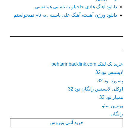
دانلود آهنگ هادی حاجیلو به نام بی همنفسی
دانلود ورژن آهسته آهنگ علی یاسینی به نام نمیخواستم
.
خرید بک لینک behtarinbacklink.com
لایسنس نود32
پسورد نود 32
اوکلی لایسنس رایگان نود 32
همیار نود 32
بهترین سئو
رایگان
خرید آنتی ویروس