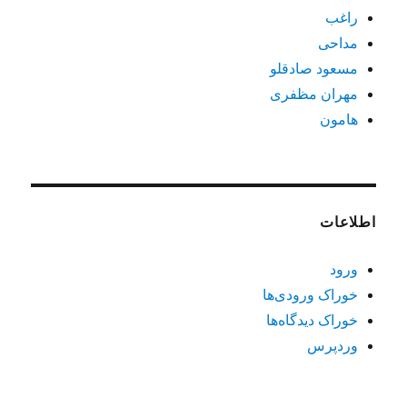
راغب
مداحی
مسعود صادقلو
مهران مظفری
هامون
اطلاعات
ورود
خوراک ورودی‌ها
خوراک دیدگاه‌ها
وردپرس