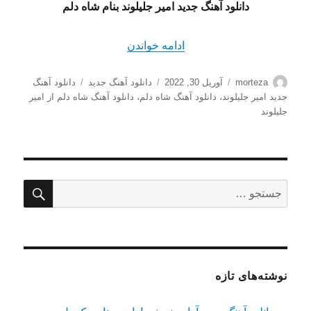
دانلود آهنگ جدید امیر جلیلوند بنام شاه دلم
“دانلود آهنگ شاه دلم از امیر جلیلو
ادامه خواندن
نویسنده
ارسال
دسته‌ها
برچسب‌ها
morteza
آوریل 30, 2022
دانلود آهنگ جدید
دانلود آهنگ
شده
جدید امیر جلیلوند
،
دانلود آهنگ شاه دلم
،
دانلود آهنگ شاه دلم از امیر
در
جلیلوند
جستج
جستجو
برای:
نوشته‌های تازه