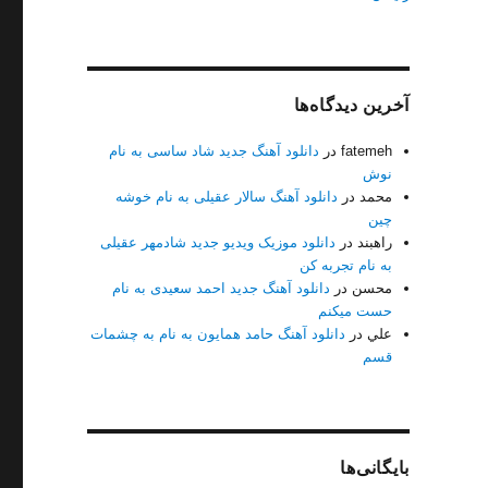
آخرین دیدگاه‌ها
fatemeh
در
دانلود آهنگ جدید شاد ساسی به نام
نوش
محمد
در
دانلود آهنگ سالار عقیلی به نام خوشه
چین
راهبند
در
دانلود موزیک ویدیو جدید شادمهر عقیلی
128+320”
به نام تجربه کن
محسن
در
دانلود آهنگ جدید احمد سعیدی به نام
حست میکنم
علي
در
دانلود آهنگ حامد همایون به نام به چشمات
قسم
بایگانی‌ها