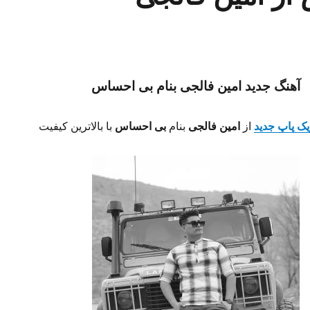
آهنگ جدید امین فالجی بنام بی احساس
یک پاپ جدید
از
امین فالجی
بنام
بی احساس
با بالاترین کیفیت