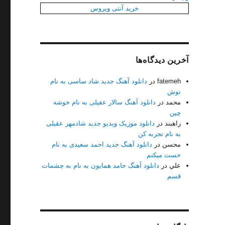
خرید آنتی ویروس
آخرین دیدگاه‌ها
fatemeh
در
دانلود آهنگ جدید شاد ساسی به نام
نوش
محمد
در
دانلود آهنگ سالار عقیلی به نام خوشه
چین
راهبند
در
دانلود موزیک ویدیو جدید شادمهر عقیلی
گه بودی”
به نام تجربه کن
محسن
در
دانلود آهنگ جدید احمد سعیدی به نام
حست میکنم
علي
در
دانلود آهنگ حامد همایون به نام به چشمات
قسم