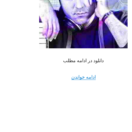
دانلود در ادامه مطلب
“دانلود آهنگ جدید حامد همایون به نام ا
ادامه خواندن