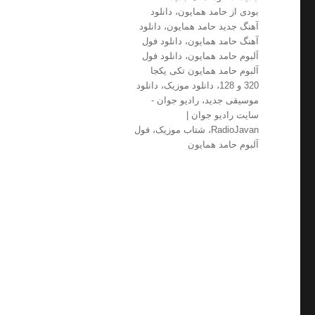
بودی از حامد همایون
،
دانلود
آهنگ جدید حامد همایون
،
دانلود
آهنگ حامد همایون
،
دانلود فول
آلبوم حامد همایون
،
دانلود فول
آلبوم حامد همایون تکی یکجا
320 و 128
،
دانلود موزیک
،
دانلود
موسیقی جدید
،
رادیو جوان -
سایت رادیو جوان |
RadioJavan
،
شتاب موزیک
،
فول
آلبوم حامد همایون