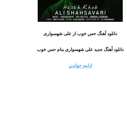
دانلود آهنگ حس خوب
از علی شهسواری
دانلود آهنگ جدید علی شهسواری بنام حس خوب
“دانلود آهنگ حس خوب از علی شهسواری کیف
ادامه خواندن