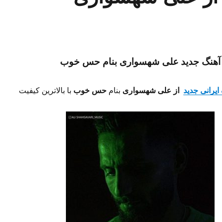
آهنگ جدید علی شهسواری بنام حس خوب
ایرانی جدید
از علی شهسواری
بنام
حس خوب
با بالاترین کیفیت