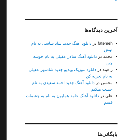
آخرین دیدگاه‌ها
fatemeh
در
دانلود آهنگ جدید شاد ساسی به نام
نوش
محمد
در
دانلود آهنگ سالار عقیلی به نام خوشه
چین
راهبند
در
دانلود موزیک ویدیو جدید شادمهر عقیلی
یت128+320”
به نام تجربه کن
محسن
در
دانلود آهنگ جدید احمد سعیدی به نام
حست میکنم
علي
در
دانلود آهنگ حامد همایون به نام به چشمات
قسم
بایگانی‌ها