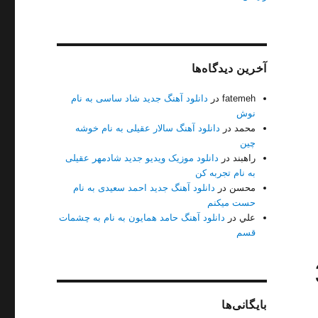
آخرین دیدگاه‌ها
fatemeh
در
دانلود آهنگ جدید شاد ساسی به نام
نوش
محمد
در
دانلود آهنگ سالار عقیلی به نام خوشه
چین
راهبند
در
دانلود موزیک ویدیو جدید شادمهر عقیلی
یفیت 128+320”
به نام تجربه کن
محسن
در
دانلود آهنگ جدید احمد سعیدی به نام
حست میکنم
علي
در
دانلود آهنگ حامد همایون به نام به چشمات
قسم
بایگانی‌ها