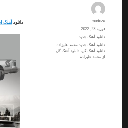
نویسنده
morteza
دانلود
آهنگ ای
ارسال
فوریه 23, 2022
شده
دسته‌ها
دانلود آهنگ جدید
در
برچسب‌ها
دانلود آهنگ جدید محمد علیزاده
،
دانلود آهنگ گل
،
دانلود آهنگ گل
از محمد علیزاده