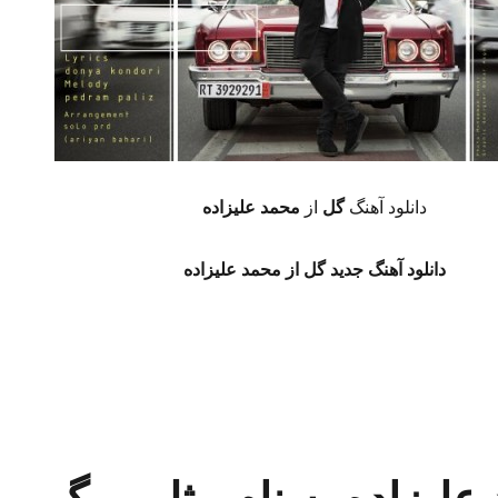
دانلود آهنگ
گل
از
محمد علیزاده
دانلود آهنگ جدید گل از محمد علیزاده
هنگ گل از محمد علیزاده با کیفیت128+320”