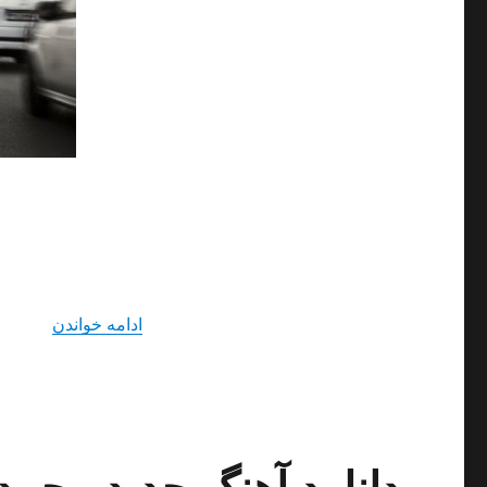
“دانلود آ
ادامه خواندن