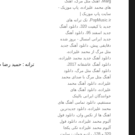
Marg
،
آهنگ مثل مرگ
،
آهنگ
های محمد علیزاده
،
پاپ موزیک -
سایت پاپ موزیک |
PopMusic.ir
،
تک ترانه های
جدید با کیفیت 320
،
دانلود آهنگ
جدید اسفند 95
،
دانلود آهنگ
جدید ایرانی امسال - بروز شده
دقایقی پیش
،
دانلود آهنگ جدید
مثل مرگ از محمد علیزاده
،
دانلود آهنگ جدید محمد علیزاده
،
ترانه : حمید رضا 
دانلود آهنگ عاشقانه 2017
،
دانلود آهنگ مثل مرگ
،
دانلود
آهنگ مثل مرگ با صدای محمد
علیزاده
،
دانلود آهنگ محمد
علیزاده
،
دانلود آهنگ های
خوانندگان ایرانی بالینک
مستقیم
،
دانلود تمامی آهنگ های
محمد علیزاده
،
دانلود جدیدترین
اهنگ ها از نکس وان
،
دانلود فول
آلبوم محمد علیزاده
،
دانلود فول
آلبوم محمد علیزاده تکی یکجا
320 و 128
،
رادیو جوان - سایت