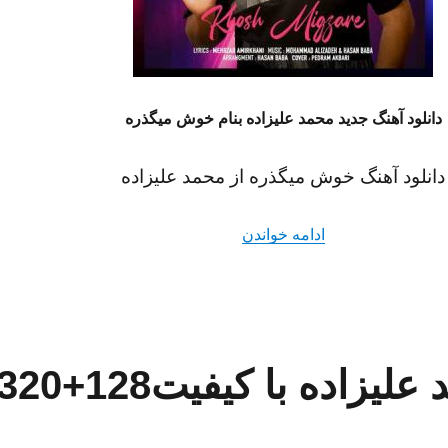
دانلود آهنگ جدید محمد علیزاده بنام خوش میگذره
دانلود آهنگ خوش میگذره از محمد علیزاده
“دانلود آهنگ خوش میگذره از محمد علیزاده ک
ادامه خواندن
زاده با کیفیت128+320