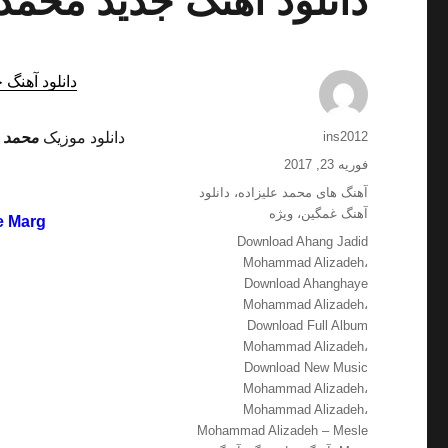
دانلود آهنگ جدید محمد
دانلود آهنگ 
نویسنده
ins2012
دانلود موزیک
محمد ع
ارسال
فوریه 23, 2017
شده
دسته‌ها
آهنگ های محمد علیزاده
،
دانلود
در
آهنگ غمگین
،
ویژه
e Marg
برچسب‌ها
Download Ahang Jadid
Mohammad Alizadeh
،
Download Ahanghaye
Mohammad Alizadeh
،
Download Full Album
Mohammad Alizadeh
،
Download New Music
Mohammad Alizadeh
،
Mohammad Alizadeh
،
Mohammad Alizadeh – Mesle