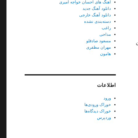
آهنگ های احسان خواجه امیری
دانلود آهنگ جدید
دانلود آهنگ خارجی
دسته‌بندی نشده
راغب
مداحی
مسعود صادقلو
متن
مهران مظفری
هامون
اطلاعات
ورود
خوراک ورودی‌ها
خوراک دیدگاه‌ها
وردپرس