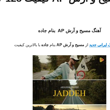
آهنگ مسیح و آرش AP بنام جاده
گ ایرانی جدید
از
مسیح و آرش AP
بنام
جاده
با بالاترین کیفیت