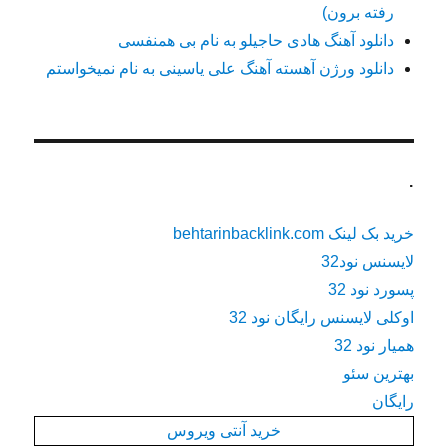
رفته برون)
دانلود آهنگ هادی حاجیلو به نام بی همنفسی
دانلود ورژن آهسته آهنگ علی یاسینی به نام نمیخواستم
.
خرید بک لینک behtarinbacklink.com
لایسنس نود32
پسورد نود 32
اوکلی لایسنس رایگان نود 32
همیار نود 32
بهترین سئو
رایگان
خرید آنتی ویروس