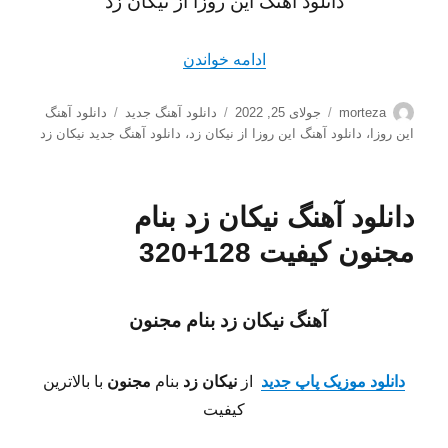
دانلود آهنگ این روزا از نیکان زد
“دانلود آهنگ این روزا از نیکان زد کی
ادامه خواندن
نویسنده
ارسال
دسته‌ها
برچسب‌ها
morteza
جولای 25, 2022
دانلود آهنگ جدید
دانلود آهنگ
شده
این روزا
،
دانلود آهنگ این روزا از نیکان زد
،
دانلود آهنگ جدید نیکان زد
در
دانلود آهنگ نیکان زد بنام
مجنون کیفیت 128+320
آهنگ نیکان زد بنام مجنون
دانلود موزیک پاپ جدید
از
نیکان زد
بنام
مجنون
با بالاترین
کیفیت