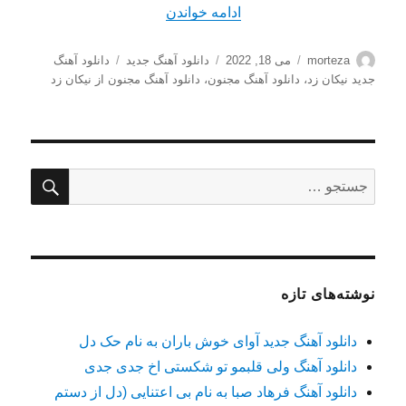
“دانلود آهنگ نیکان زد بنام مجنون ک
ادامه خواندن
نویسنده
ارسال
دسته‌ها
برچسب‌ها
morteza
می 18, 2022
دانلود آهنگ جدید
دانلود آهنگ
شده
جدید نیکان زد
،
دانلود آهنگ مجنون
،
دانلود آهنگ مجنون از نیکان زد
در
جستج
جستجو
برای:
نوشته‌های تازه
دانلود آهنگ جدید آوای خوش باران به نام حک دل
دانلود آهنگ ولی قلبمو تو شکستی اخ جدی جدی
دانلود آهنگ فرهاد صبا به نام بی اعتنایی (دل از دستم