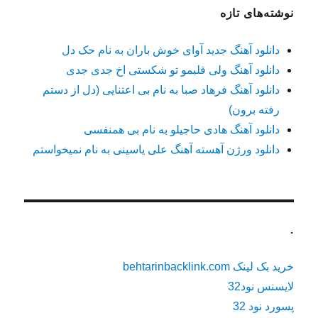
نوشته‌های تازه
دانلود آهنگ جدید آوای خوش باران به نام حک دل
دانلود آهنگ ولی قلبمو تو شکستی اخ جدی جدی
دانلود آهنگ فرهاد صبا به نام بی اعتنایی (دل از دستم
رفته برون)
دانلود آهنگ هادی حاجیلو به نام بی همنفسی
دانلود ورژن آهسته آهنگ علی یاسینی به نام نمیخواستم
.
خرید بک لینک behtarinbacklink.com
لایسنس نود32
پسورد نود 32