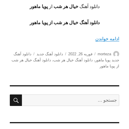
دانلود آهنگ
خیال هر شب
از
پویا ماهور
دانلود آهنگ خیال هر شب از پویا ماهور
“دانلود آهنگ خیال هر شب از پویا ماهور با کیفیت 128+320”
ادامه خواندن
نویسنده
ارسال
دسته‌ها
برچسب‌ها
morteza
فوریه 26, 2022
دانلود آهنگ جدید
دانلود آهنگ
شده
جدید پویا ماهور
،
دانلود آهنگ خیال هر شب
،
دانلود آهنگ خیال هر شب
در
از پویا ماهور
جستج
جستجو
برای: