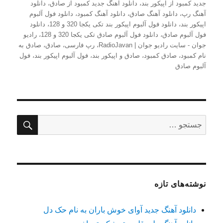
جدید کمبود از اپیکور بند
،
دانلود آهنگ جدید کمبود از صادق
،
دانلود
آهنگ رپ
،
دانلود آهنگ صادق
،
دانلود آهنگ کمبود
،
دانلود فول آلبوم
اپیکور بند
،
دانلود فول آلبوم اپیکور بند تکی یکجا 320 و 128
،
دانلود
فول آلبوم صادق
،
دانلود فول آلبوم صادق تکی یکجا 320 و 128
،
رادیو
جوان - سایت رادیو جوان | RadioJavan
،
رپ فارسی
،
صادق
،
صادق به
نام کمبود
،
صادق کمبود
،
صادق و اپیکور بند
،
فول آلبوم اپیکور بند
،
فول
آلبوم صادق
جستج
جستجو
برای:
نوشته‌های تازه
دانلود آهنگ جدید آوای خوش باران به نام حک دل