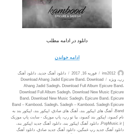
دانلود در ادامه مطلب
“دانلود آهنگ جدید صادق و اپیک
ادامه خواندن
نویسنده
ارسال
دسته‌ها
ins2012
فوریه 16, 2017
دانلود آهنگ جدید
،
دانلود آهنگ
شده
برچسب‌ها
رپ
،
ویژه
Download
،
Download Ahang Jadid Epicure Band
در
Ahang Jadid Sadegh
،
Download Full Album Epicure Band
،
Download Full Album Sadegh
،
Download New Music Epicure
Band
،
Download New Music Sadegh
،
Epicure Band
،
Epicure
Band – Kambood
،
Sadegh
،
Sadegh – Kambood
،
Sadegh Epicure
Band
،
آهنگ های اپیکور بند
،
آهنگ های صادق
،
اپیکور بند
،
اپیکور بند به
نام کمبود
،
اپیکور بند کمبود
،
بیا تو رپ
،
پاپ موزیک - سایت پاپ موزیک
| PopMusic.ir
،
دانلود آهنگ اپیکور بند
،
دانلود آهنگ جدید اپیکور بند
،
دانلود آهنگ جدید رپ غمگین
،
دانلود آهنگ جدید صادق
،
دانلود آهنگ