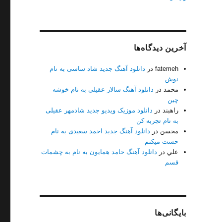
آخرین دیدگاه‌ها
fatemeh
در
دانلود آهنگ جدید شاد ساسی به نام
نوش
محمد
در
دانلود آهنگ سالار عقیلی به نام خوشه
چین
راهبند
در
دانلود موزیک ویدیو جدید شادمهر عقیلی
کیفیت128+320”
به نام تجربه کن
محسن
در
دانلود آهنگ جدید احمد سعیدی به نام
حست میکنم
علي
در
دانلود آهنگ حامد همایون به نام به چشمات
قسم
بایگانی‌ها