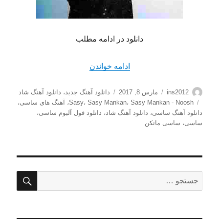
دانلود در ادامه مطلب
“دانلود آهنگ جدید شاد ساسی 
ادامه خواندن
نویسنده
ارسال
دسته‌ها
ins2012
مارس 8, 2017
دانلود آهنگ جدید
،
دانلود آهنگ شاد
شده
برچسب‌ها
Sasy Mankan - Noosh
،
Sasy Mankan
،
Sasy
،
آهنگ های ساسی
،
در
دانلود آهنگ ساسی
،
دانلود آهنگ شاد
،
دانلود فول آلبوم ساسی
،
ساسی
،
ساسی مانکن
جستج
جستجو
برای: