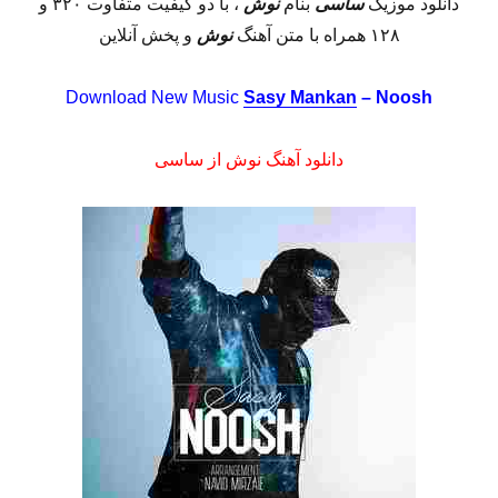
دانلود موزیک
ساسی
بنام
نوش
، با دو کیفیت متفاوت ۳۲۰ و
۱۲۸ همراه با متن آهنگ
نوش
و پخش آنلاین
Download New Music
Sasy Mankan
– Noosh
دانلود آهنگ نوش از ساسی