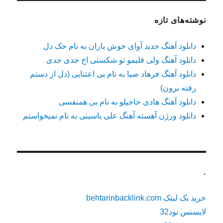
نوشته‌های تازه
دانلود آهنگ جدید آوای خوش باران به نام حک دل
دانلود آهنگ ولی قلبمو تو شکستی اخ جدی جدی
دانلود آهنگ فرهاد صبا به نام بی اعتنایی (دل از دستم
رفته برون)
دانلود آهنگ هادی حاجیلو به نام بی همنفسی
دانلود ورژن آهسته آهنگ علی یاسینی به نام نمیخواستم
.
خرید بک لینک behtarinbacklink.com
لایسنس نود32