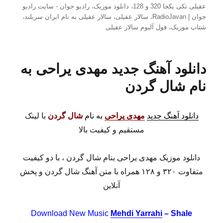
عقیلی تکی یکجا 320 و 128
،
دانلود موزیک
،
رادیو جوان - سایت رادیو
جوان | RadioJavan
،
سالار عقیلی
،
سالار عقیلی به نام ایران سربلند
،
شتاب موزیک
،
فول آلبوم سالار عقیلی
دانلود آهنگ جدید مهدی یراحی به
نام شال گردن
دانلود آهنگ جدید
مهدی یراحی
به نام
شال گردن
با لینک
مستقیم و کیفیت بالا
دانلود موزیک مهدی یراحی بنام شال گردن ، با دو کیفیت
متفاوت ۳۲۰ و ۱۲۸ همراه با متن آهنگ شال گردن و پخش
آنلاین
Download New Music
Mehdi Yarrahi
– Shale