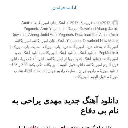
“دانلود آهنگ جدید امیر یگانه به
ادامه خواندن
نویسنده
ارسال
دسته‌ها
برچسب‌ها
ins2012
فوریه 8, 2017
آهنگ های امیر یگانه
Amir
شده
Yeganeh
،
Amir Yeganeh – Darya
،
Download Ahang Jadid
،
در
Download Ahang Jadid Amir Yeganeh
،
Download Full Album Amir
Download New Music
،
Yeganeh
،
آهنگ های امیر یگانه
،
امیر یگانه
،
امیر یگانه به نام دریا
،
امیر یگانه دریا
،
پاپ موزیک - سایت پاپ موزیک |
PopMusic.ir
،
دانلود آهنگ
،
دانلود آهنگ امیر یگانه
،
دانلود آهنگ جدید
امیر یگانه
،
دانلود آهنگ جدید دریا از امیر یگانه
،
دانلود آهنگ دریا
،
دانلود
فول آلبوم امیر یگانه
،
دانلود فول آلبوم امیر یگانه تکی یکجا 320 و 128
،
دانلود موزیک
،
رادیو جوان - سایت رادیو جوان | RadioJavan
،
شتاب
موزیک
،
فول آلبوم امیر یگانه
دانلود آهنگ جدید مهدی یراحی به
نام بی دفاع
دانلود آهنگ جدید
مهدی یراحی
به نام
بی دفاع
با لینک