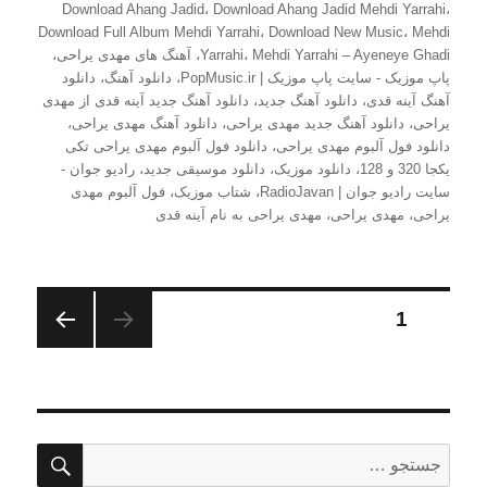
شده
Download Ahang Jadid
،
Download Ahang Jadid Mehdi Yarrahi
،
در
Download Full Album Mehdi Yarrahi
،
Download New Music
،
Mehdi
Mehdi Yarrahi – Ayeneye Ghadi
،
Yarrahi
،
آهنگ های مهدی یراحی
،
پاپ موزیک - سایت پاپ موزیک | PopMusic.ir
،
دانلود آهنگ
،
دانلود
آهنگ آینه قدی
،
دانلود آهنگ جدید
،
دانلود آهنگ جدید آینه قدی از مهدی
یراحی
،
دانلود آهنگ جدید مهدی یراحی
،
دانلود آهنگ مهدی یراحی
،
دانلود فول آلبوم مهدی یراحی
،
دانلود فول آلبوم مهدی یراحی تکی
یکجا 320 و 128
،
دانلود موزیک
،
دانلود موسیقی جدید
،
رادیو جوان -
سایت رادیو جوان | RadioJavan
،
شتاب موزیک
،
فول آلبوم مهدی
یراحی
،
مهدی یراحی
،
مهدی یراحی به نام آینه قدی
صفحه‌بندی
برگه
1
صفحه
نوشته‌ها
بعدی
جستج
جستجو