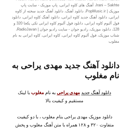
Irani – Sakhte
،
آهنگ های کاوه ایرانی
،
پاپ موزیک - سایت پاپ
موزیک | PopMusic.ir
،
دانلود آهنگ
،
دانلود آهنگ جدید سخته از کاوه
ایرانی
،
دانلود آهنگ جدید کاوه ایرانی
،
دانلود آهنگ کاوه ایرانی
،
دانلود
فول آلبوم کاوه ایرانی
،
دانلود فول آلبوم کاوه ایرانی تکی یکجا 320 و
128
،
دانلود موزیک
،
رادیو جوان - سایت رادیو جوان | RadioJavan
،
شتاب موزیک
،
فول آلبوم کاوه ایرانی
،
کاوه ایرانی
،
کاوه ایرانی به نام
مفلوب
دانلود آهنگ جدید مهدی یراحی به
نام مغلوب
دانلود آهنگ جدید
مهدی یراحی
به نام
مغلوب
با لینک
مستقیم و کیفیت بالا
دانلود موزیک مهدی یراحی بنام مغلوب ، با دو کیفیت
متفاوت ۳۲۰ و ۱۲۸ همراه با متن آهنگ مغلوب و پخش