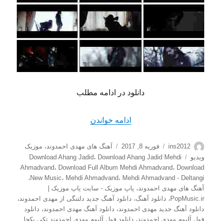
دانلود در ادامه مطلب
“دانلود موزیک ویدئو جدید مهد
ادامه خواندن
نویسنده
ارسال
دسته‌ها
ins2012
فوریه 8, 2017
آهنگ های مهدی احمدوند
،
موزيک
شده
برچسب‌ها
ویدیو
Download Ahang Jadid Mehdi
،
Download Ahang Jadid
در
Ahmadvand
،
Download Full Album Mehdi Ahmadvand
،
Download
،
New Music
،
Mehdi Ahmadvand
،
Mehdi Ahmadvand - Deltangi
آهنگ های مهدی احمدوند
،
پاپ موزیک - سایت پاپ موزیک |
PopMusic.ir
،
دانلود آهنگ
،
دانلود آهنگ جدید دلتنگی از مهدی احمدوند
،
دانلود آهنگ جدید مهدی احمدوند
،
دانلود آهنگ مهدی احمدوند
،
دانلود
فول آلبوم مهدی احمدوند
،
دانلود فول آلبوم مهدی احمدوند تکی یکجا