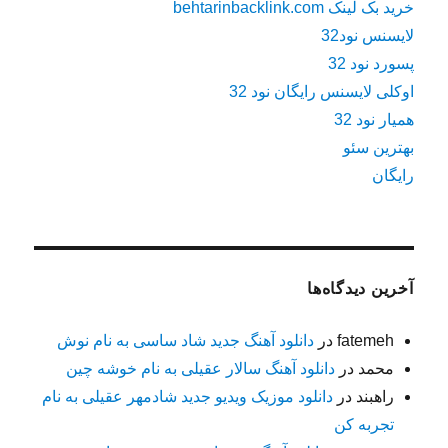
خرید بک لینک behtarinbacklink.com
لایسنس نود32
پسورد نود 32
اوکلی لایسنس رایگان نود 32
همیار نود 32
بهترین سئو
رایگان
آخرین دیدگاه‌ها
fatemeh
در
دانلود آهنگ جدید شاد ساسی به نام نوش
محمد
در
دانلود آهنگ سالار عقیلی به نام خوشه چین
راهبند
در
دانلود موزیک ویدیو جدید شادمهر عقیلی به نام
تجربه کن