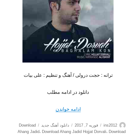
ترانه : حجت درولی / آهنگ و تنظیم : علی بیات
دانلود در ادامه مطلب
“دانلود آهنگ جدید حجت درولی
ادامه خواندن
نویسنده
ارسال
دسته‌ها
برچسب‌ها
ins2012
فوریه 7, 2017
دانلود آهنگ جدید
Download
شده
Ahang Jadid
،
Download Ahang Jadid Hojjat Dorvali
،
Download