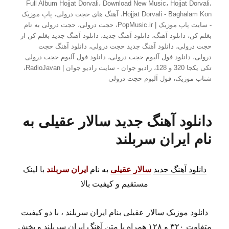
در
Full Album Hojjat Dorvali
،
Download New Music
،
Hojjat Dorvali
،
Hojjat Dorvali - Baghalam Kon
،
آهنگ های حجت درولی
،
پاپ موزیک
- سایت پاپ موزیک | PopMusic.ir
،
حجت درولی
،
حجت درولی به نام
بغلم کن
،
دانلود آهنگ
،
دانلود آهنگ جدید
،
دانلود آهنگ جدید بغلم کن از
حجت درولی
،
دانلود آهنگ جدید حجت درولی
،
دانلود آهنگ حجت
درولی
،
دانلود فول آلبوم حجت درولی
،
دانلود فول آلبوم حجت درولی
تکی یکجا 320 و 128
،
رادیو جوان - سایت رادیو جوان | RadioJavan
،
شتاب موزیک
،
فول آلبوم حجت درولی
دانلود آهنگ جدید سالار عقیلی به
نام ایران سربلند
دانلود آهنگ جدید
سالار عقیلی
به نام
ایران سربلند
با لینک
مستقیم و کیفیت بالا
دانلود موزیک سالار عقیلی بنام ایران سربلند ، با دو کیفیت
متفاوت ۳۲۰ و ۱۲۸ همراه با متن آهنگ ایران سربلند و پخش