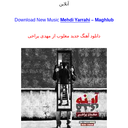
آنلاین
Download New Music
Mehdi Yarrahi
– Maghlub
دانلود آهنگ جدید مغلوب از مهدی یراحی