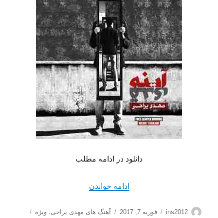
دانلود در ادامه مطلب
“دانلود آهنگ جدید مهدی یراحی
ادامه خواندن
نویسنده
ارسال
دسته‌ها
برچسب‌ها
ins2012
فوریه 7, 2017
آهنگ های مهدی یراحی
،
ویژه