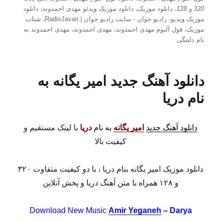
320 و 128
،
دانلود موزیک
،
دانلود موزیک ویدئو مهدی احمدوند
،
دانلود
موزیک ویدیو
،
رادیو جوان - سایت رادیو جوان | RadioJavan
،
شتاب
موزیک
،
فول آلبوم مهدی احمدوند
،
مهدی احمدوند
،
مهدی احمدوند به
نام دلتنگی
دانلود آهنگ جدید امیر یگانه به
نام دریا
دانلود آهنگ جدید
امیر یگانه
به نام
دریا
با لینک مستقیم و
کیفیت بالا
دانلود موزیک امیر یگانه بنام دریا ، با دو کیفیت متفاوت ۳۲۰
و ۱۲۸ همراه با متن آهنگ دریا و پخش آنلاین
Download New Music
Amir Yeganeh
– Darya