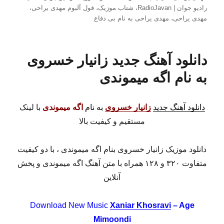
رادیو جوان | RadioJavan
،
شتاب موزیک
،
فول آلبوم مهدی یراحی
،
مهدی یراحی
،
مهدی یراحی به نام بی دفاع
دانلود آهنگ جدید زانیار خسروی
به نام اگه میموندی
دانلود آهنگ جدید
زانیار خسروی
به نام
اگه میموندی
با لینک
مستقیم و کیفیت بالا
دانلود موزیک زانیار خسروی بنام اگه میموندی ، با دو کیفیت
متفاوت ۳۲۰ و ۱۲۸ همراه با متن آهنگ اگه میموندی و پخش
آنلاین
Download New Music
Xaniar Khosravi
– Age
Mimoondi