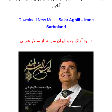
آنلاین
Download New Music
Salar Aghili
– Irane
Sarboland
دانلود آهنگ جدید ایران سربلند از سالار عقیلی