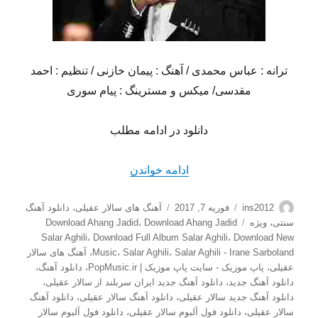
ترانه : عباس محمدی / آهنگ : پیمان خازنی / تنظیم : احمد
مقدسی/ میکس و مسترینگ : پیام سوری
دانلود در ادامه مطلب
“دانلود آهنگ جدید سالار عقیلی
ادامه خواندن
نویسنده
ارسال
دسته‌ها
ins2012
فوریه 7, 2017
آهنگ های سالار عقیلی
،
دانلود آهنگ
شده
برچسب‌ها
سنتی
،
ویژه
Download Ahang Jadid
،
Download Ahang Jadid
در
Salar Aghili
،
Download Full Album Salar Aghili
،
Download New
Salar Aghili - Irane Sarboland
،
Salar Aghili
،
Music
،
آهنگ های سالار
عقیلی
،
پاپ موزیک - سایت پاپ موزیک | PopMusic.ir
،
دانلود آهنگ
،
دانلود آهنگ جدید
،
دانلود آهنگ جدید ايران سربلند از سالار عقيلی
،
دانلود آهنگ جدید سالار عقیلی
،
دانلود آهنگ سالار عقيلی
،
دانلود آهنگ
سالار عقیلی
،
دانلود فول آلبوم سالار عقیلی
،
دانلود فول آلبوم سالار