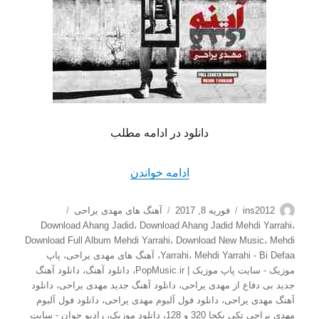
دانلود در ادامه مطلب
“دانلود آهنگ جدید مهدی یراحی
ادامه خواندن
نویسنده
ارسال
دسته‌ها
برچسب‌ها
ins2012
فوریه 8, 2017
آهنگ های مهدی یراحی
شده
Download Ahang Jadid
،
Download Ahang Jadid Mehdi Yarrahi
،
در
Download Full Album Mehdi Yarrahi
،
Download New Music
،
Mehdi
Mehdi Yarrahi - Bi Defaa
،
Yarrahi
،
آهنگ های مهدی یراحی
،
پاپ
موزیک - سایت پاپ موزیک | PopMusic.ir
،
دانلود آهنگ
،
دانلود آهنگ
جدید بی دفاع از مهدی یراحی
،
دانلود آهنگ جدید مهدی یراحی
،
دانلود
آهنگ مهدی یراحی
،
دانلود فول آلبوم مهدی یراحی
،
دانلود فول آلبوم
مهدی یراحی تکی یکجا 320 و 128
،
دانلود موزیک
،
رادیو جوان - سایت