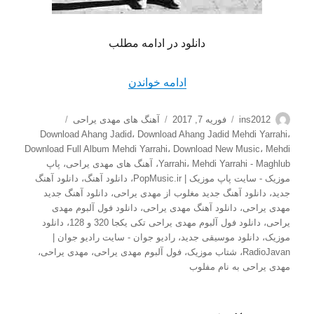
دانلود در ادامه مطلب
“دانلود آهنگ جدید مهدی یراح
ادامه خواندن
نویسنده
ارسال
دسته‌ها
برچسب‌ها
ins2012
فوریه 7, 2017
آهنگ های مهدی یراحی
شده
Download Ahang Jadid
،
Download Ahang Jadid Mehdi Yarrahi
،
در
Download Full Album Mehdi Yarrahi
،
Download New Music
،
Mehdi
Mehdi Yarrahi - Maghlub
،
Yarrahi
،
آهنگ های مهدی یراحی
،
پاپ
موزیک - سایت پاپ موزیک | PopMusic.ir
،
دانلود آهنگ
،
دانلود آهنگ
جدید
،
دانلود آهنگ جدید مغلوب از مهدی یراحی
،
دانلود آهنگ جدید
مهدی یراحی
،
دانلود آهنگ مهدی یراحی
،
دانلود فول آلبوم مهدی
یراحی
،
دانلود فول آلبوم مهدی یراحی تکی یکجا 320 و 128
،
دانلود
موزیک
،
دانلود موسیقی جدید
،
رادیو جوان - سایت رادیو جوان |
RadioJavan
،
شتاب موزیک
،
فول آلبوم مهدی یراحی
،
مهدی یراحی
،
مهدی یراحی به نام مفلوب