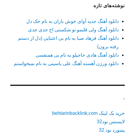
نوشته‌های تازه
دانلود آهنگ جدید آوای خوش باران به نام حک دل
دانلود آهنگ ولی قلبمو تو شکستی اخ جدی جدی
دانلود آهنگ فرهاد صبا به نام بی اعتنایی (دل از دستم
رفته برون)
دانلود آهنگ هادی حاجیلو به نام بی همنفسی
دانلود ورژن آهسته آهنگ علی یاسینی به نام نمیخواستم
.
خرید بک لینک behtarinbacklink.com
لایسنس نود32
پسورد نود 32