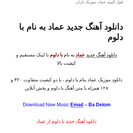
فول آلبوم عماد
،
موزیک باران
دانلود آهنگ جدید عماد به نام با
دلوم
دانلود آهنگ جدید
عماد
به نام
با دلوم
با لینک مستقیم و
کیفیت بالا
دانلود موزیک عماد بنام با دلوم ، با دو کیفیت متفاوت ۳۲۰ و
۱۲۸ همراه با متن آهنگ با دلوم و پخش آنلاین
Download New Music
Emad
– Ba Delom
دانلود آهنگ جدید با دلوم از عماد