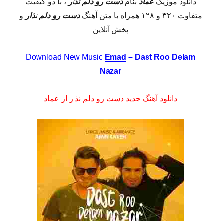
دانلود موزیک
عماد
بنام
دست رو دلم نذار
، با دو کیفیت
متفاوت ۳۲۰ و ۱۲۸ همراه با متن آهنگ
دست رو دلم نذار
و
پخش آنلاین
Download New Music
Emad
– Dast Roo Delam
Nazar
دانلود آهنگ جدید دست رو دلم نذار از عماد