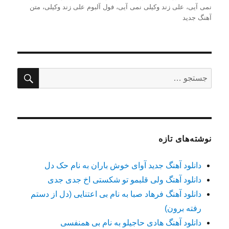
نمی آیی
،
علی زند وکیلی نمی آیی
،
فول آلبوم علی زند وکیلی
،
متن
آهنگ جدید
جستج
جستجو
برای:
نوشته‌های تازه
دانلود آهنگ جدید آوای خوش باران به نام حک دل
دانلود آهنگ ولی قلبمو تو شکستی اخ جدی جدی
دانلود آهنگ فرهاد صبا به نام بی اعتنایی (دل از دستم
رفته برون)
دانلود آهنگ هادی حاجیلو به نام بی همنفسی