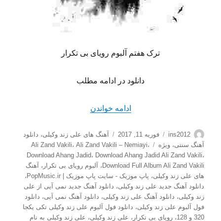
ترک هفتم آلبوم رویای بی تکرار
دانلود در ادامه مطلب
“دانلود آهنگ علی زند وکیلی به
ادامه خواندن
نویسنده
ارسال
دسته‌ها
ins2012
فوریه 11, 2017
آهنگ های علی زند وکیلی
،
دانلود
شده
برچسب‌ها
آهنگ سنتی
،
ویژه
،
Ali Zand Vakili – Nemiayi
،
Ali Zand Vakili
در
Download Ahang Jadid
،
Download Ahang Jadid Ali Zand Vakili
،
Download Full Album Ali Zand Vakili
،
آلبوم رویای بی تکرار
،
آهنگ
های علی زند وکیلی
،
پاپ موزیک - سایت پاپ موزیک | PopMusic.ir
،
دانلود آهنگ جدید علی زند وکیلی
،
دانلود آهنگ جدید نمی آیی از علی
زند وکیلی
،
دانلود آهنگ علی زند وکیلی
،
دانلود آهنگ نمی آیی
،
دانلود
فول آلبوم علی زند وکیلی
،
دانلود فول آلبوم علی زند وکیلی تکی یکجا
320 و 128
،
رویای بی تکرار
،
علی زند وکیلی
،
علی زند وکیلی به نام