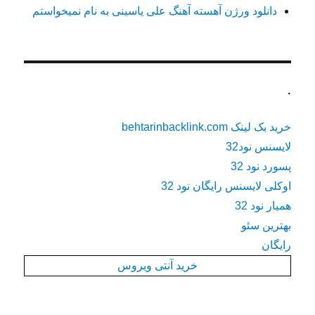
دانلود ورژن آهسته آهنگ علی یاسینی به نام نمیخواستم
.
خرید بک لینک behtarinbacklink.com
لایسنس نود32
پسورد نود 32
اوکلی لایسنس رایگان نود 32
همیار نود 32
بهترین سئو
رایگان
خرید آنتی ویروس