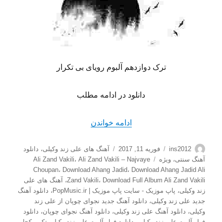
ترک دوازدهم آلبوم رویای بی تکرار
دانلود در ادامه مطلب
“دانلود آهنگ جدید علی زند وک
ادامه خواندن
نویسنده
ارسال
دسته‌ها
ins2012
فوریه 11, 2017
آهنگ های علی زند وکیلی
،
دانلود
شده
برچسب‌ها
آهنگ سنتی
،
ویژه
Ali Zand Vakili – Najvaye
،
Ali Zand Vakili
در
Choupan
،
Download Ahang Jadid
،
Download Ahang Jadid Ali
Download Full Album Ali Zand Vakili
،
Zand Vakili
،
آهنگ های علی
زند وکیلی
،
پاپ موزیک - سایت پاپ موزیک | PopMusic.ir
،
دانلود آهنگ
جدید علی زند وکیلی
،
دانلود آهنگ جدید نجوای چوپان از علی زند
وکیلی
،
دانلود آهنگ علی زند وکیلی
،
دانلود آهنگ نجوای چوپان
،
دانلود
فول آلبوم علی زند وکیلی
،
دانلود فول آلبوم علی زند وکیلی تکی یکجا