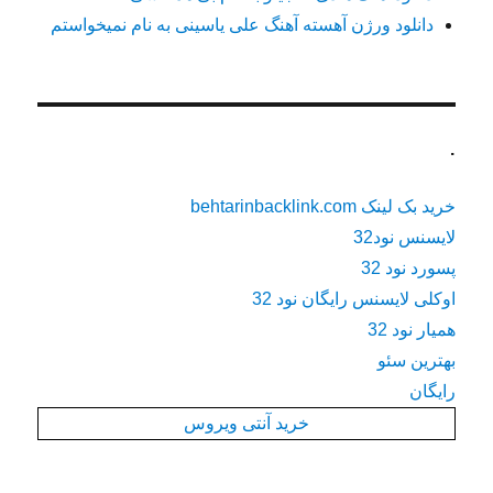
دانلود ورژن آهسته آهنگ علی یاسینی به نام نمیخواستم
.
خرید بک لینک behtarinbacklink.com
لایسنس نود32
پسورد نود 32
اوکلی لایسنس رایگان نود 32
همیار نود 32
بهترین سئو
رایگان
خرید آنتی ویروس