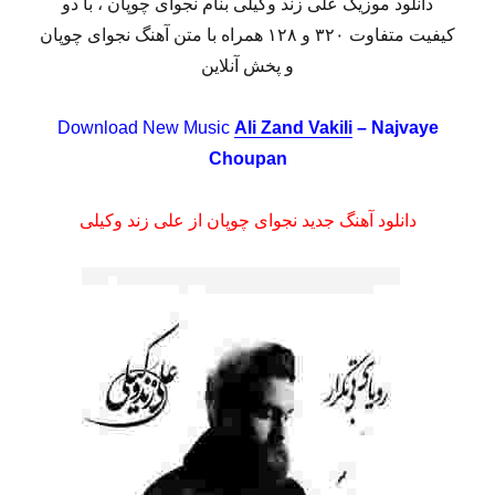
دانلود موزیک علی زند وکیلی بنام نجوای چوپان ، با دو
کیفیت متفاوت ۳۲۰ و ۱۲۸ همراه با متن آهنگ نجوای چوپان
و پخش آنلاین
Download New Music
Ali Zand Vakili
– Najvaye
Choupan
دانلود آهنگ جدید نجوای چوپان از علی زند وکیلی