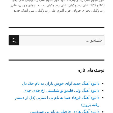
320 و 128
،
علی زند وکیلی
،
علی زند وکیلی به نام نجوای چوپان
،
علی
زند وکیلی نجوای چوپان
،
فول آلبوم علی زند وکیلی
،
متن آهنگ جدید
جستج
جستجو
برای:
نوشته‌های تازه
دانلود آهنگ جدید آوای خوش باران به نام حک دل
دانلود آهنگ ولی قلبمو تو شکستی اخ جدی جدی
دانلود آهنگ فرهاد صبا به نام بی اعتنایی (دل از دستم
رفته برون)
دانلود آهنگ هادی حاجیلو به نام بی همنفسی