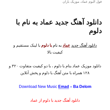
فول آلبوم عماد
،
موزیک باران
دانلود آهنگ جدید عماد به نام با
دلوم
دانلود آهنگ جدید
عماد
به نام
با دلوم
با لینک مستقیم و
کیفیت بالا
دانلود موزیک عماد بنام با دلوم ، با دو کیفیت متفاوت ۳۲۰ و
۱۲۸ همراه با متن آهنگ با دلوم و پخش آنلاین
Download New Music
Emad
– Ba Delom
دانلود آهنگ جدید با دلوم از عماد