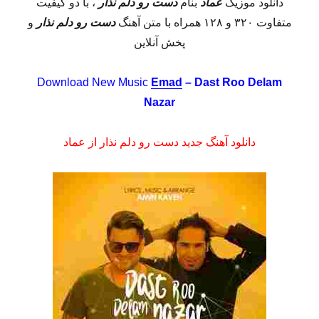
دانلود موزیک
عماد
بنام
دست رو دلم نذار
، با دو کیفیت
متفاوت ۳۲۰ و ۱۲۸ همراه با متن آهنگ
دست رو دلم نذار
و
پخش آنلاین
Download New Music
Emad
– Dast Roo Delam
Nazar
دانلود آهنگ جدید دست رو دلم نذار از عماد