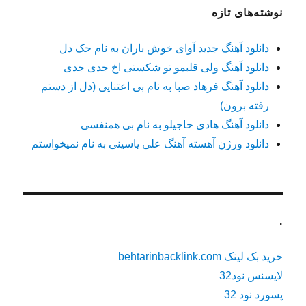
نوشته‌های تازه
دانلود آهنگ جدید آوای خوش باران به نام حک دل
دانلود آهنگ ولی قلبمو تو شکستی اخ جدی جدی
دانلود آهنگ فرهاد صبا به نام بی اعتنایی (دل از دستم
رفته برون)
دانلود آهنگ هادی حاجیلو به نام بی همنفسی
دانلود ورژن آهسته آهنگ علی یاسینی به نام نمیخواستم
.
خرید بک لینک behtarinbacklink.com
لایسنس نود32
پسورد نود 32