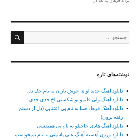
شده
ترانه فرهان به نام دل
در
جستج
جستجو
برای:
نوشته‌های تازه
دانلود آهنگ جدید آوای خوش باران به نام حک دل
دانلود آهنگ ولی قلبمو تو شکستی اخ جدی جدی
دانلود آهنگ فرهاد صبا به نام بی اعتنایی (دل از دستم
رفته برون)
دانلود آهنگ هادی حاجیلو به نام بی همنفسی
دانلود ورژن آهسته آهنگ علی یاسینی به نام نمیخواستم