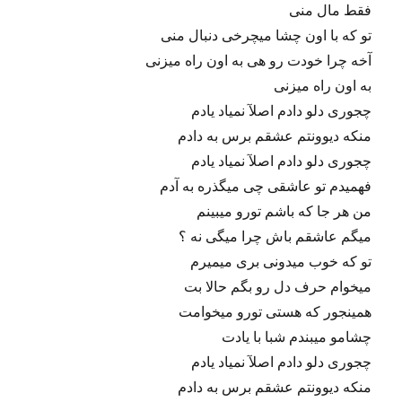
فقط مال منی
تو که با اون چشا میچرخی دنبال منی
آخه چرا خودت رو هی به اون راه میزنی
به اون راه میزنی
چجوری دلو دادم اصلآ نمیاد یادم
منکه دیوونتم عشقم برس به دادم
چجوری دلو دادم اصلآ نمیاد یادم
فهمیدم تو عاشقی چی میگذره به آدم
من هر جا که باشم تورو میبینم
میگم عاشقم باش چرا میگی نه ؟
تو که خوب میدونی بری میمیرم
میخوام حرف دل رو بگم حالا بت
همینجور که هستی تورو میخوامت
چشامو میبندم شبا با یادت
چجوری دلو دادم اصلآ نمیاد یادم
منکه دیوونتم عشقم برس به دادم