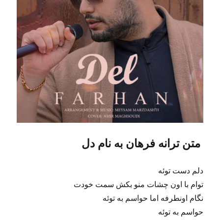
متن ترانه فرهان به نام دل
دلم دست توئه
توام با اون چشات منو بکش سمت خودت
نگام اونطرفه اما حواسم به توئه
حواسم به توئه