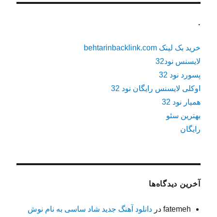
.
خرید بک لینک behtarinbacklink.com
لایسنس نود32
پسورد نود 32
اوکلی لایسنس رایگان نود 32
همیار نود 32
بهترین سئو
رایگان
آخرین دیدگاه‌ها
fatemeh
در
دانلود آهنگ جدید شاد ساسی به نام نوش