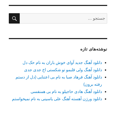
جستج
جستجو
برای:
نوشته‌های تازه
دانلود آهنگ جدید آوای خوش باران به نام حک دل
دانلود آهنگ ولی قلبمو تو شکستی اخ جدی جدی
دانلود آهنگ فرهاد صبا به نام بی اعتنایی (دل از دستم
رفته برون)
دانلود آهنگ هادی حاجیلو به نام بی همنفسی
دانلود ورژن آهسته آهنگ علی یاسینی به نام نمیخواستم