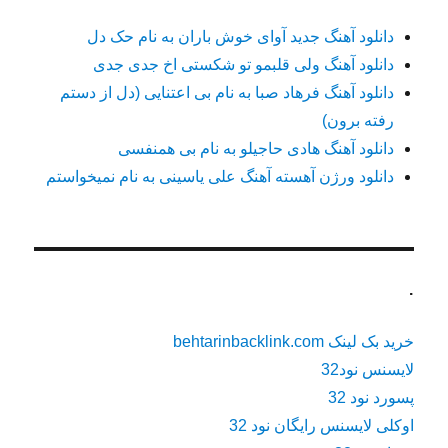
دانلود آهنگ جدید آوای خوش باران به نام حک دل
دانلود آهنگ ولی قلبمو تو شکستی اخ جدی جدی
دانلود آهنگ فرهاد صبا به نام بی اعتنایی (دل از دستم
رفته برون)
دانلود آهنگ هادی حاجیلو به نام بی همنفسی
دانلود ورژن آهسته آهنگ علی یاسینی به نام نمیخواستم
.
خرید بک لینک behtarinbacklink.com
لایسنس نود32
پسورد نود 32
اوکلی لایسنس رایگان نود 32