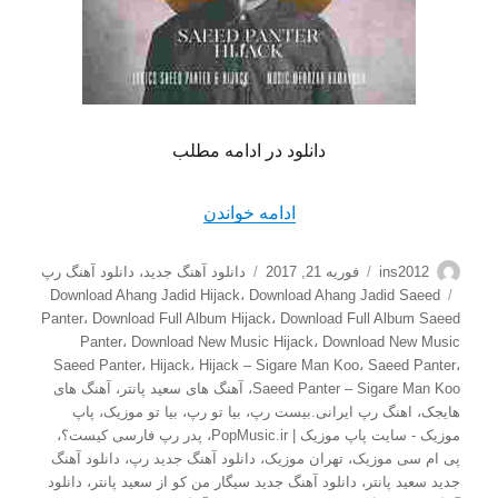
دانلود در ادامه مطلب
“دانلود آهنگ جدید سعید پانتر
ادامه خواندن
نویسنده
ارسال
دسته‌ها
ins2012
فوریه 21, 2017
دانلود آهنگ جدید
،
دانلود آهنگ رپ
شده
برچسب‌ها
Download Ahang Jadid Hijack
،
Download Ahang Jadid Saeed
در
Panter
،
Download Full Album Hijack
،
Download Full Album Saeed
Panter
،
Download New Music Hijack
،
Download New Music
Saeed Panter
،
Hijack
،
Hijack – Sigare Man Koo
،
Saeed Panter
،
Saeed Panter – Sigare Man Koo
،
آهنگ های سعید پانتر
،
آهنگ های
هایجک
،
اهنگ رپ ایرانی.بیست رپ
،
بیا تو رپ
،
بیا تو موزیک
،
پاپ
موزیک - سایت پاپ موزیک | PopMusic.ir
،
پدر رپ فارسی کیست؟
،
پی ام سی موزیک
،
تهران موزیک
،
دانلود آهنگ جدید رپ
،
دانلود آهنگ
جدید سعید پانتر
،
دانلود آهنگ جدید سیگار من کو از سعید پانتر
،
دانلود