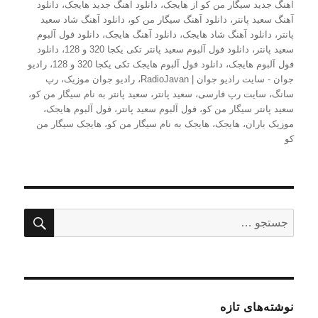
آهنگ جدید سیگار من کو از هایجک
،
دانلود آهنگ جدید هایجک
،
دانلود
آهنگ سعید پانتر
،
دانلود آهنگ سیگار من کو
،
دانلود آهنگ شاد سعید
پانتر
،
دانلود آهنگ شاد هایجک
،
دانلود آهنگ هایجک
،
دانلود فول آلبوم
سعید پانتر
،
دانلود فول آلبوم سعید پانتر تکی یکجا 320 و 128
،
دانلود
فول آلبوم هایجک
،
دانلود فول آلبوم هایجک تکی یکجا 320 و 128
،
رادیو
جوان - سایت رادیو جوان | RadioJavan
،
رادیو جوان موزیک
،
رپ
سانگ
،
سایت رپ فارسی
،
سعید پانتر
،
سعید پانتر به نام سیگار من کو
،
سعید پانتر سیگار من کو
،
فول آلبوم سعید پانتر
،
فول آلبوم هایجک
،
موزیک باران
،
هایجک
،
هایجک به نام سیگار من کو
،
هایجک سیگار من
کو
جستج
جستجو
برای:
نوشته‌های تازه