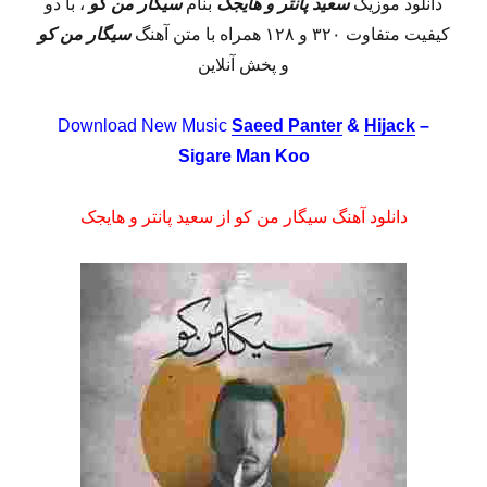
دانلود موزیک
سعید پانتر و هایجک
بنام
سیگار من کو
، با دو
کیفیت متفاوت ۳۲۰ و ۱۲۸ همراه با متن آهنگ
سیگار من کو
و پخش آنلاین
Download New Music
Saeed Panter
&
Hijack
–
Sigare Man Koo
دانلود آهنگ سیگار من کو از سعید پانتر و هایجک