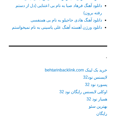
دانلود آهنگ فرهاد صبا به نام بی اعتنایی (دل از دستم
رفته برون)
دانلود آهنگ هادی حاجیلو به نام بی همنفسی
دانلود ورژن آهسته آهنگ علی یاسینی به نام نمیخواستم
.
خرید بک لینک behtarinbacklink.com
لایسنس نود32
پسورد نود 32
اوکلی لایسنس رایگان نود 32
همیار نود 32
بهترین سئو
رایگان