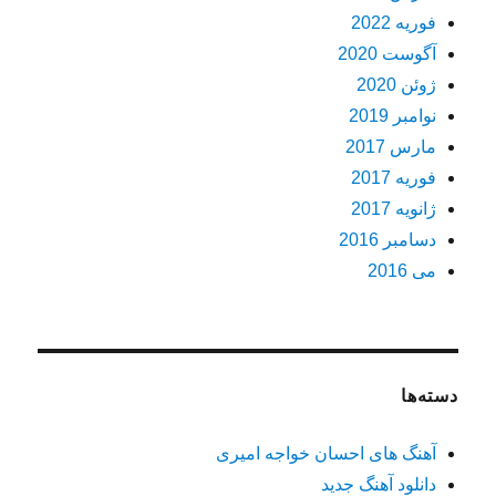
فوریه 2022
آگوست 2020
ژوئن 2020
نوامبر 2019
مارس 2017
فوریه 2017
ژانویه 2017
دسامبر 2016
می 2016
دسته‌ها
آهنگ های احسان خواجه امیری
دانلود آهنگ جدید