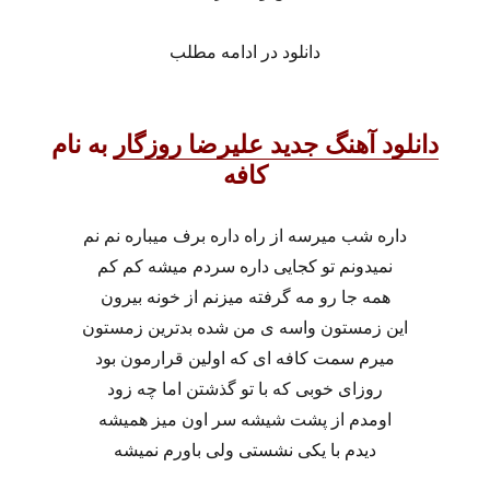
دانلود در ادامه مطلب
دانلود آهنگ جدید علیرضا روزگار
به نام
کافه
داره شب میرسه از راه داره برف میباره نم نم
نمیدونم تو کجایی داره سردم میشه کم کم
همه جا رو مه گرفته میزنم از خونه بیرون
این زمستون واسه ی من شده بدترین زمستون
میرم سمت کافه ای که اولین قرارمون بود
روزای خوبی که با تو گذشتن اما چه زود
اومدم از پشت شیشه سر اون میز همیشه
دیدم با یکی نشستی ولی باورم نمیشه