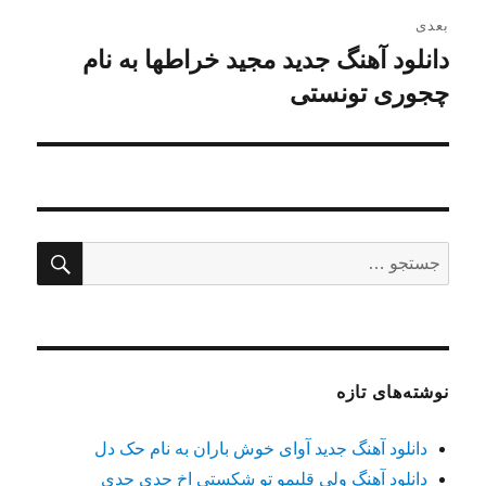
بعدی
دانلود آهنگ جدید مجید خراطها به نام
نوشته
بعدی:
چجوری تونستی
جستج
جستجو
برای:
نوشته‌های تازه
دانلود آهنگ جدید آوای خوش باران به نام حک دل
دانلود آهنگ ولی قلبمو تو شکستی اخ جدی جدی