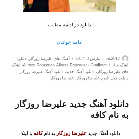
دانلود در ادامه مطلب
“دانلود آهنگ جدید علیرضا روزگ
ادامه خواندن
نویسنده
ارسال
دسته‌ها
ins2012
مارس 3, 2017
آهنگ های علیرضا روزگار
،
دانلود
شده
برچسب‌ها
آهنگ شاد
Alireza Roozegar - Ghalbam
،
Alireza Roozegar
،
آهنگ
در
های علیرضا روزگار
،
دانلود آهنگ جدید
،
دانلود آهنگ علیرضا روزگار
،
دانلود فول آلبوم علیرضا روزگار
،
علیرضا روزگار
دانلود آهنگ جدید علیرضا روزگار
به نام کافه
دانلود آهنگ جدید
علیرضا روزگار
به نام
کافه
با لینک