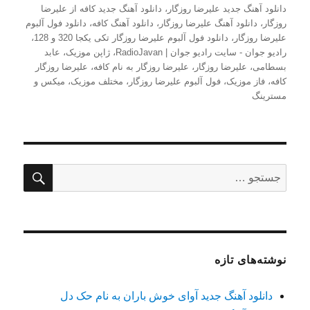
دانلود آهنگ جدید علیرضا روزگار
،
دانلود آهنگ جدید کافه از علیرضا
روزگار
،
دانلود آهنگ علیرضا روزگار
،
دانلود آهنگ کافه
،
دانلود فول آلبوم
علیرضا روزگار
،
دانلود فول آلبوم علیرضا روزگار تکی یکجا 320 و 128
،
رادیو جوان - سایت رادیو جوان | RadioJavan
،
ژاپن موزیک
،
عابد
بسطامی
،
علیرضا روزگار
،
علیرضا روزگار به نام کافه
،
علیرضا روزگار
کافه
،
فاز موزیک
،
فول آلبوم علیرضا روزگار
،
مختلف موزیک
،
میکس و
مسترینگ
جستج
جستجو
برای:
نوشته‌های تازه
دانلود آهنگ جدید آوای خوش باران به نام حک دل