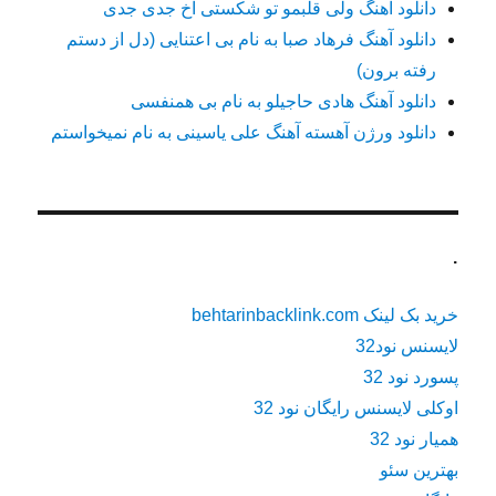
دانلود آهنگ ولی قلبمو تو شکستی اخ جدی جدی
دانلود آهنگ فرهاد صبا به نام بی اعتنایی (دل از دستم
رفته برون)
دانلود آهنگ هادی حاجیلو به نام بی همنفسی
دانلود ورژن آهسته آهنگ علی یاسینی به نام نمیخواستم
.
خرید بک لینک behtarinbacklink.com
لایسنس نود32
پسورد نود 32
اوکلی لایسنس رایگان نود 32
همیار نود 32
بهترین سئو