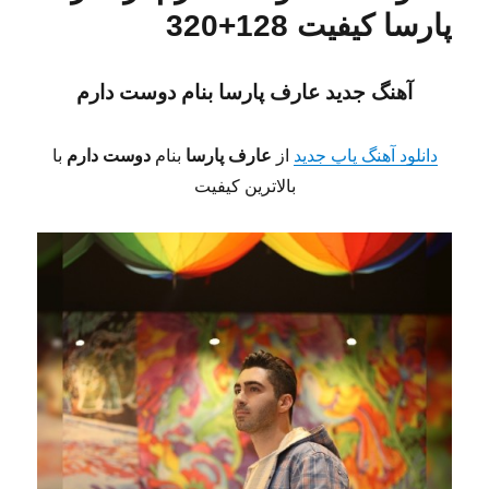
پارسا کیفیت 128+320
آهنگ جدید عارف پارسا
بنام دوست دارم
دانلود آهنگ پاپ جدید
از
عارف پارسا
بنام
دوست دارم
با
بالاترین کیفیت