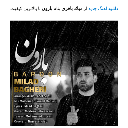
دانلود آهنگ جدید
از
میلاد باقری
بنام
بارون
با بالاترین کیفیت