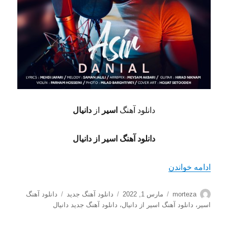
دانلود آهنگ
اسیر
از
دانیال
دانلود آهنگ اسیر از دانیال
“دانلود آهنگ اسیر از دانیال با کیفیت 128+320”
ادامه خواندن
نویسنده
ارسال
دسته‌ها
برچسب‌ها
morteza
مارس 1, 2022
دانلود آهنگ جدید
دانلود آهنگ
شده
اسیر
،
دانلود آهنگ اسیر از دانیال
،
دانلود آهنگ جدید دانیال
در