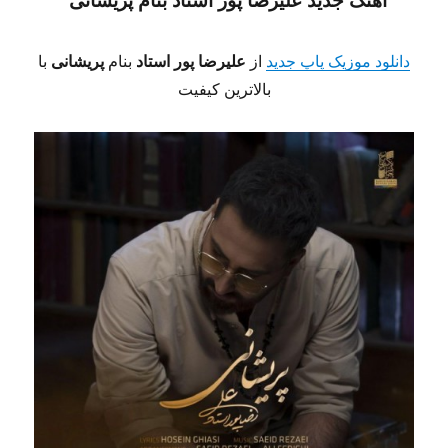
آهنگ جدید علیرضا پور استاد
بنام پریشانی
دانلود موزیک پاپ جدید
از
علیرضا پور استاد
بنام
پریشانی
با
بالاترین کیفیت