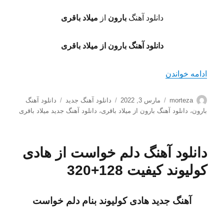
دانلود آهنگ
بارون
از
میلاد باقری
دانلود آهنگ بارون از میلاد باقری
“دانلود آهنگ بارون از میلاد باقری با کیفیت128+320”
ادامه خواندن
نویسنده
ارسال
دسته‌ها
برچسب‌ها
morteza
مارس 3, 2022
دانلود آهنگ جدید
دانلود آهنگ
شده
بارون
،
دانلود آهنگ بارون از میلاد باقری
،
دانلود آهنگ جدید میلاد باقری
در
دانلود آهنگ دلم خواست از هادی
کولیوند کیفیت 128+320
آهنگ جدید هادی کولیوند
بنام دلم خواست