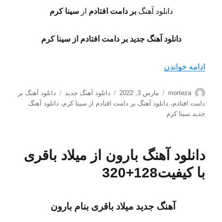
دانلود آهنگ
بر دامت افتادم
از
سینا کرم
دانلود آهنگ جدید بر دامت افتادم از سینا کرم
“دانلود آهنگ بر دامت افتادم از سینا کرم کیفیت128+320”
ادامه خواندن
نویسنده
ارسال
دسته‌ها
برچسب‌ها
morteza
مارس 3, 2022
دانلود آهنگ جدید
دانلود آهنگ بر
شده
دامت افتادم
،
دانلود آهنگ بر دامت افتادم از سینا کرم
،
دانلود آهنگ
در
جدید سینا کرم
دانلود آهنگ بارون از میلاد باقری
با کیفیت128+320
آهنگ جدید میلاد باقری
بنام بارون