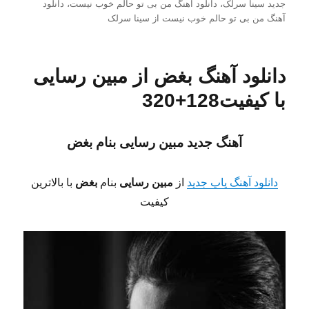
شده
جدید سینا سرلک
،
دانلود آهنگ من بی تو حالم خوب نیست
،
دانلود
در
آهنگ من بی تو حالم خوب نیست از سینا سرلک
دانلود آهنگ بغض از مبین رسایی
با کیفیت128+320
آهنگ جدید مبین رسایی
بنام بغض
دانلود آهنگ پاپ جدید
از
مبین رسایی
بنام
بغض
با بالاترین
کیفیت