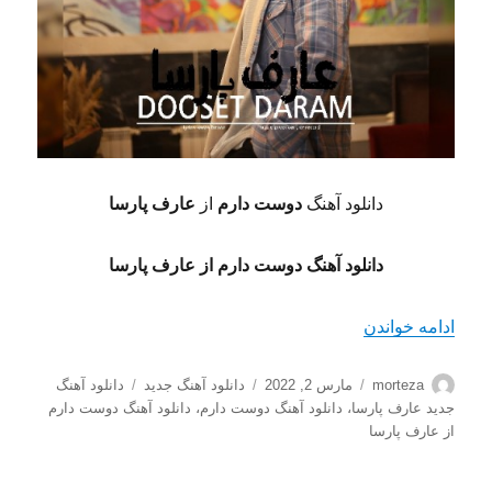
دانلود آهنگ
دوست دارم
از
عارف پارسا
دانلود آهنگ دوست دارم از عارف پارسا
“دانلود آهنگ دوست دارم از عارف پارسا کیفیت 128+320”
ادامه خواندن
نویسنده
ارسال
دسته‌ها
برچسب‌ها
morteza
مارس 2, 2022
دانلود آهنگ جدید
دانلود آهنگ
شده
جدید عارف پارسا
،
دانلود آهنگ دوست دارم
،
دانلود آهنگ دوست دارم
در
از عارف پارسا