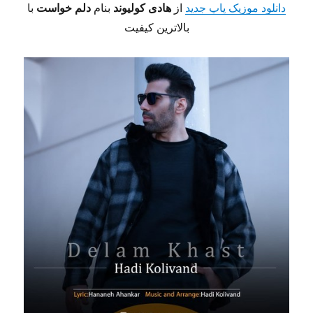
دانلود موزیک پاپ جدید
از
هادی کولیوند
بنام
دلم خواست
با
بالاترین کیفیت