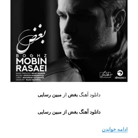
دانلود آهنگ
بغض
از
مبین رسایی
دانلود آهنگ بغض از مبین رسایی
“دانلود آهنگ بغض از مبین رسایی با کیفیت128+320”
ادامه خواندن