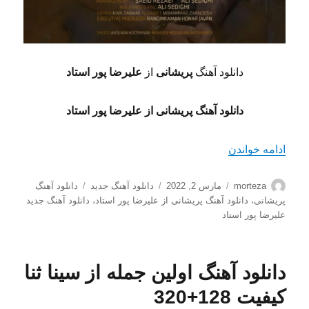
دانلود آهنگ
پریشانی
از
علیرضا پور استاد
دانلود آهنگ پریشانی از علیرضا پور استاد
“دانلود آهنگ پریشانی از علیرضا پور استاد کیفیت 128+320”
ادامه خواندن
نویسنده
ارسال
دسته‌ها
برچسب‌ها
morteza
مارس 2, 2022
دانلود آهنگ جدید
دانلود آهنگ
شده
پریشانی
،
دانلود آهنگ پریشانی از علیرضا پور استاد
،
دانلود آهنگ جدید
در
علیرضا پور استاد
دانلود آهنگ اولین جمله از سینا ثنا
کیفیت 128+320