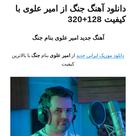
دانلود آهنگ جنگ از امیر علوی با
کیفیت 128+320
آهنگ جدید امیر علوی
بنام جنگ
دانلود موزیک ایرانی جدید
از
امیر علوی
بنام
جنگ
با بالاترین
کیفیت