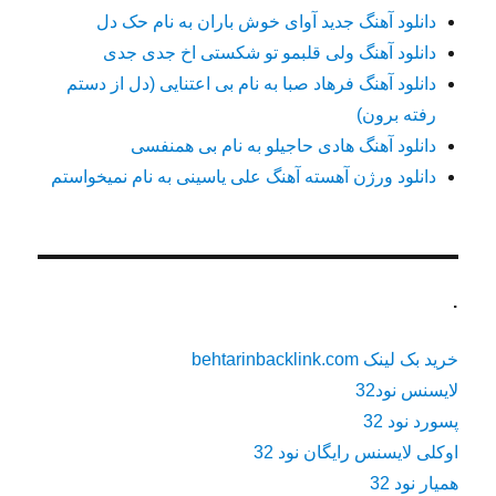
دانلود آهنگ جدید آوای خوش باران به نام حک دل
دانلود آهنگ ولی قلبمو تو شکستی اخ جدی جدی
دانلود آهنگ فرهاد صبا به نام بی اعتنایی (دل از دستم
رفته برون)
دانلود آهنگ هادی حاجیلو به نام بی همنفسی
دانلود ورژن آهسته آهنگ علی یاسینی به نام نمیخواستم
.
خرید بک لینک behtarinbacklink.com
لایسنس نود32
پسورد نود 32
اوکلی لایسنس رایگان نود 32
همیار نود 32