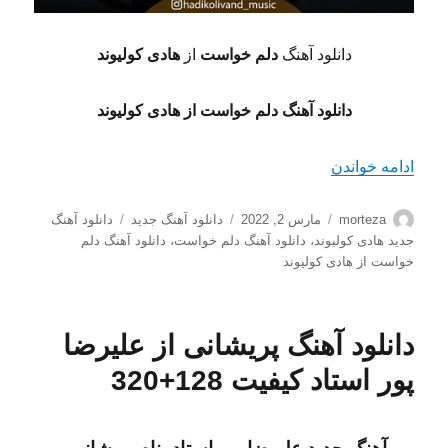
دانلود آهنگ
دلم خواست
از
هادی کولیوند
دانلود آهنگ دلم خواست از هادی کولیوند
“دانلود آهنگ دلم خواست از هادی کولیوند کیفیت 128+320”
ادامه خواندن
نویسنده
ارسال
دسته‌ها
برچسب‌ها
morteza
مارس 2, 2022
دانلود آهنگ جدید
دانلود آهنگ
شده
جدید هادی کولیوند
،
دانلود آهنگ دلم خواست
،
دانلود آهنگ دلم
در
خواست از هادی کولیوند
دانلود آهنگ پریشانی از علیرضا
پور استاد کیفیت 128+320