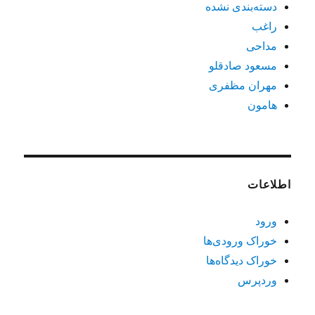
دسته‌بندی نشده
راغب
مداحی
مسعود صادقلو
مهران مظفری
هامون
اطلاعات
ورود
خوراک ورودی‌ها
خوراک دیدگاه‌ها
وردپرس