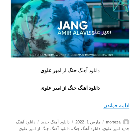
دانلود آهنگ
جنگ
از
امیر علوی
دانلود آهنگ جنگ از امیر علوی
“دانلود آهنگ جنگ از امیر علوی با کیفیت 128+320”
ادامه خواندن
نویسنده
ارسال
دسته‌ها
برچسب‌ها
morteza
مارس 1, 2022
دانلود آهنگ جدید
دانلود آهنگ
شده
جدید امیر علوی
،
دانلود آهنگ جنگ
،
دانلود آهنگ جنگ از امیر علوی
در