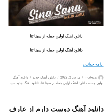
دانلود آهنگ
اولین جمله
از
سینا ثنا
دانلود آهنگ اولین جمله از سینا ثنا
“دانلود آهنگ اولین جمله از سینا ثنا کیفیت 128+320”
ادامه خواندن
نویسنده
ارسال
دسته‌ها
برچسب‌ها
morteza
مارس 2, 2022
دانلود آهنگ جدید
دانلود آهنگ
شده
اولین جمله
،
دانلود آهنگ اولین جمله از سینا ثنا
،
دانلود آهنگ جدید سینا
در
ثنا
دانلود آهنگ دوست دارم از عارف