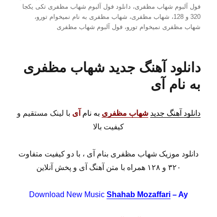
فول آلبوم شهاب مظفری
،
دانلود فول آلبوم شهاب مظفری تکی یکجا
320 و 128
،
شهاب مظفری
،
شهاب مظفری به نام نمیخوام تورو
،
شهاب مظفری نمیخوام تورو
،
فول آلبوم شهاب مظفری
دانلود آهنگ جدید شهاب مظفری
به نام آی
دانلود آهنگ جدید
شهاب مظفری
به نام
آی
با لینک مستقیم و
کیفیت بالا
دانلود موزیک شهاب مظفری بنام آی ، با دو کیفیت متفاوت
۳۲۰ و ۱۲۸ همراه با متن آهنگ آی و پخش آنلاین
Download New Music
Shahab Mozaffari
– Ay