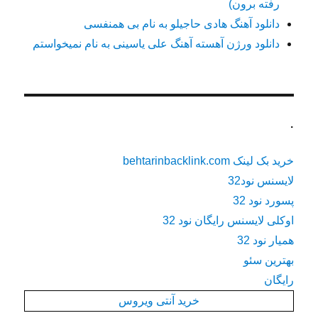
رفته برون)
دانلود آهنگ هادی حاجیلو به نام بی همنفسی
دانلود ورژن آهسته آهنگ علی یاسینی به نام نمیخواستم
.
خرید بک لینک behtarinbacklink.com
لایسنس نود32
پسورد نود 32
اوکلی لایسنس رایگان نود 32
همیار نود 32
بهترین سئو
رایگان
خرید آنتی ویروس