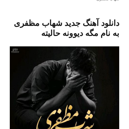
دانلود آهنگ جدید شهاب مظفری
به نام مگه دیوونه حالیته