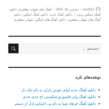
نویسنده
ارسال
دسته‌ها
ins2012
دسامبر 30, 2016
آهنگ های شهاب مظفری
،
دانلود
شده
برچسب‌ها
آهنگ غمگین
،
ویژه
دانلود آهنگ جدید
،
دانلود آهنگ غمگین
،
دانلود
در
آهنگ های شهاب مظفری
،
دانلود آهنگ های غمگین
،
شهاب مظفری
جستج
جستجو
برای:
نوشته‌های تازه
دانلود آهنگ جدید آوای خوش باران به نام حک دل
دانلود آهنگ ولی قلبمو تو شکستی اخ جدی جدی
دانلود آهنگ فرهاد صبا به نام بی اعتنایی (دل از دستم