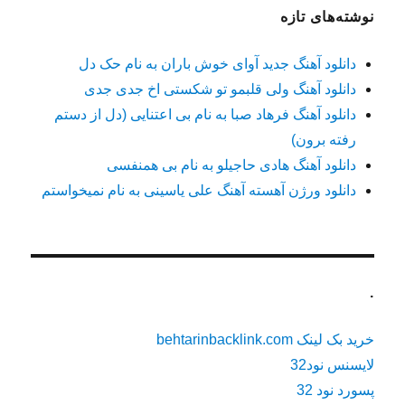
نوشته‌های تازه
دانلود آهنگ جدید آوای خوش باران به نام حک دل
دانلود آهنگ ولی قلبمو تو شکستی اخ جدی جدی
دانلود آهنگ فرهاد صبا به نام بی اعتنایی (دل از دستم
رفته برون)
دانلود آهنگ هادی حاجیلو به نام بی همنفسی
دانلود ورژن آهسته آهنگ علی یاسینی به نام نمیخواستم
.
خرید بک لینک behtarinbacklink.com
لایسنس نود32
پسورد نود 32