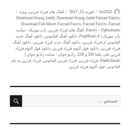
نویسنده
ارسال
دسته‌ها
برچسب‌ها
ins2012
فوریه 11, 2017
آهنگ های فرزاد فرزین
،
ویژه
شده
Download Ahang Jadid
،
Download Ahang Jadid Farzad Farzin
،
در
Download Full Album Farzad Farzin
،
Farzad Farzin
،
Farzad
Farzin – Oghyanoos
،
آهنگ های فرزاد فرزین
،
پاپ موزیک - سایت
پاپ موزیک | PopMusic.ir
،
دانلود آهنگ اقیانوس
،
دانلود آهنگ جدید
اقیانوس از فرزاد فرزین
،
دانلود آهنگ جدید فرزاد فرزین
،
دانلود آهنگ
فرزاد فرزین
،
دانلود فول آلبوم فرزاد فرزین
،
دانلود فول آلبوم فرزاد
فرزین تکی یکجا 320 و 128
،
رادیو جوان - سایت رادیو جوان |
RadioJavan
،
فرزاد فرزین
،
فرزاد فرزین اقیانوس
،
فرزاد فرزین به نام
اقیانوس
،
فول آلبوم فرزاد فرزین
جستج
جستجو
برای: