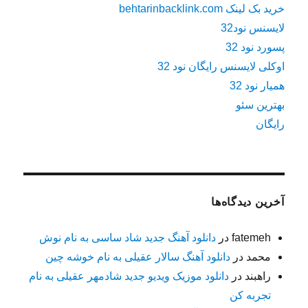
خرید بک لینک behtarinbacklink.com
لایسنس نود32
پسورد نود 32
اوکلی لایسنس رایگان نود 32
همیار نود 32
بهترین سئو
رایگان
آخرین دیدگاه‌ها
fatemeh
در
دانلود آهنگ جدید شاد ساسی به نام نوش
محمد
در
دانلود آهنگ سالار عقیلی به نام خوشه چین
راهبند
در
دانلود موزیک ویدیو جدید شادمهر عقیلی به نام
تجربه کن