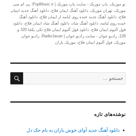
تو موزیک
،
پاپ موزیک - سایت پاپ موزیک | PopMusic.ir
،
پی ام سی
موزیک
،
تهران موزیک
،
دانلود آهنگ ایمان فلاح
،
دانلود آهنگ جدید ایمان
فلاح
،
دانلود آهنگ جدید خنده روی لبامه از ایمان فلاح
،
دانلود آهنگ
خنده روی لبامه
،
دانلود آهنگ شاد
،
دانلود آهنگ شاد ایمان فلاح
،
دانلود
فول آلبوم ایمان فلاح
،
دانلود فول آلبوم ایمان فلاح تکی یکجا 320 و
128
،
رادیو جوان - سایت رادیو جوان | RadioJavan
،
رادیو جوان
موزیک
،
فول آلبوم ایمان فلاح
،
موزیک باران
جستج
جستجو
برای:
نوشته‌های تازه
دانلود آهنگ جدید آوای خوش باران به نام حک دل