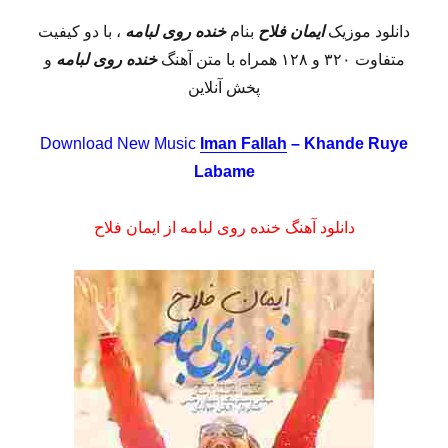
دانلود موزیک
ایمان فلاح
بنام
خنده روی لبامه
، با دو کیفیت
متفاوت ۳۲۰ و ۱۲۸ همراه با متن آهنگ
خنده روی لبامه
و
پخش آنلاین
Download New Music
Iman Fallah
– Khande Ruye
Labame
دانلود آهنگ خنده روی لبامه از ایمان فلاح