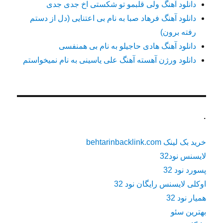
دانلود آهنگ ولی قلبمو تو شکستی اخ جدی جدی
دانلود آهنگ فرهاد صبا به نام بی اعتنایی (دل از دستم
رفته برون)
دانلود آهنگ هادی حاجیلو به نام بی همنفسی
دانلود ورژن آهسته آهنگ علی یاسینی به نام نمیخواستم
.
خرید بک لینک behtarinbacklink.com
لایسنس نود32
پسورد نود 32
اوکلی لایسنس رایگان نود 32
همیار نود 32
بهترین سئو