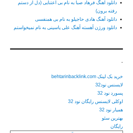
دانلود آهنگ فرهاد صبا به نام بی اعتنایی (دل از دستم
رفته برون)
دانلود آهنگ هادی حاجیلو به نام بی همنفسی
دانلود ورژن آهسته آهنگ علی یاسینی به نام نمیخواستم
.
خرید بک لینک behtarinbacklink.com
لایسنس نود32
پسورد نود 32
اوکلی لایسنس رایگان نود 32
همیار نود 32
بهترین سئو
رایگان