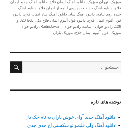
موزیک
،
تهران موزیک
،
دانلود آهنگ ایمان فلاح
،
دانلود آهنگ جدید ایمان
فلاح
،
دانلود آهنگ جدید خنده روی لبامه از ایمان فلاح
،
دانلود آهنگ
خنده روی لبامه
،
دانلود آهنگ شاد
،
دانلود آهنگ شاد ایمان فلاح
،
دانلود
فول آلبوم ایمان فلاح
،
دانلود فول آلبوم ایمان فلاح تکی یکجا 320 و
128
،
رادیو جوان - سایت رادیو جوان | RadioJavan
،
رادیو جوان
موزیک
،
فول آلبوم ایمان فلاح
،
موزیک باران
جستج
جستجو
برای:
نوشته‌های تازه
دانلود آهنگ جدید آوای خوش باران به نام حک دل
دانلود آهنگ ولی قلبمو تو شکستی اخ جدی جدی