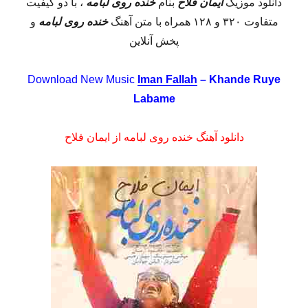
دانلود موزیک
ایمان فلاح
بنام
خنده روی لبامه
، با دو کیفیت
متفاوت ۳۲۰ و ۱۲۸ همراه با متن آهنگ
خنده روی لبامه
و
پخش آنلاین
Download New Music
Iman Fallah
– Khande Ruye
Labame
دانلود آهنگ خنده روی لبامه از ایمان فلاح