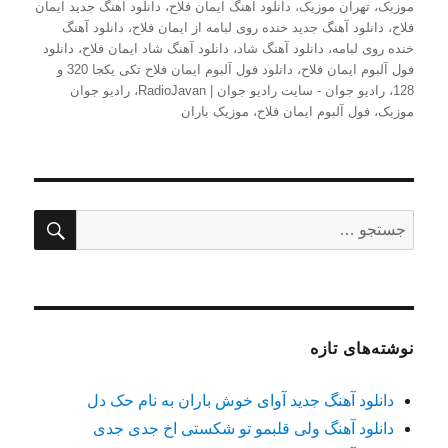
موزیک
،
تهران موزیک
،
دانلود آهنگ ایمان فلاح
،
دانلود آهنگ جدید ایمان
فلاح
،
دانلود آهنگ جدید خنده روی لبامه از ایمان فلاح
،
دانلود آهنگ
خنده روی لبامه
،
دانلود آهنگ شاد
،
دانلود آهنگ شاد ایمان فلاح
،
دانلود
فول آلبوم ایمان فلاح
،
دانلود فول آلبوم ایمان فلاح تکی یکجا 320 و
128
،
رادیو جوان - سایت رادیو جوان | RadioJavan
،
رادیو جوان
موزیک
،
فول آلبوم ایمان فلاح
،
موزیک باران
جستج
جستجو
برای:
نوشته‌های تازه
دانلود آهنگ جدید آوای خوش باران به نام حک دل
دانلود آهنگ ولی قلبمو تو شکستی اخ جدی جدی