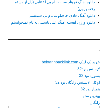
دانلود آهنگ فرهاد صبا به نام بی اعتنایی (دل از دستم
رفته برون)
دانلود آهنگ هادی حاجیلو به نام بی همنفسی
دانلود ورژن آهسته آهنگ علی یاسینی به نام نمیخواستم
.
خرید بک لینک behtarinbacklink.com
لایسنس نود32
پسورد نود 32
اوکلی لایسنس رایگان نود 32
همیار نود 32
بهترین سئو
رایگان