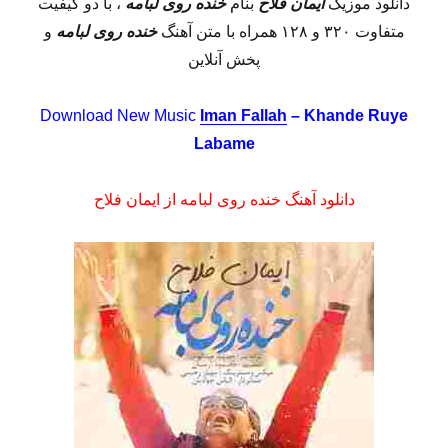
دانلود موزیک
ایمان فلاح
بنام
خنده روی لبامه
، با دو کیفیت
متفاوت ۳۲۰ و ۱۲۸ همراه با متن آهنگ
خنده روی لبامه
و
پخش آنلاین
Download New Music
Iman Fallah
– Khande Ruye
Labame
دانلود آهنگ خنده روی لبامه از ایمان فلاح