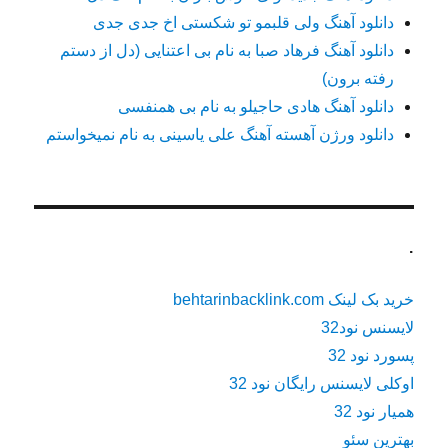
دانلود آهنگ ولی قلبمو تو شکستی اخ جدی جدی
دانلود آهنگ فرهاد صبا به نام بی اعتنایی (دل از دستم
رفته برون)
دانلود آهنگ هادی حاجیلو به نام بی همنفسی
دانلود ورژن آهسته آهنگ علی یاسینی به نام نمیخواستم
.
خرید بک لینک behtarinbacklink.com
لایسنس نود32
پسورد نود 32
اوکلی لایسنس رایگان نود 32
همیار نود 32
بهترین سئو