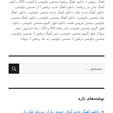
آهنگ برقص آ
،
دانلود آهنگ برقصا محسن چاوشی با کیفیت 320
،
دانلود
آهنگ جان پدر برقصا
،
دانلود آهنگ جدید برقص آ از محسن چاوشی
،
دانلود آهنگ جدید شاد
،
دانلود آهنگ جدید محسن چاوشی
،
دانلود آهنگ
شاد محسن چاوشی
،
دانلود آهنگ محسن چاوشی
،
دانلود اهنگ محسن
چاوشی ببخش عروس قصه
،
دانلود فول آلبوم محسن چاوشی
،
دانلود
فول آلبوم محسن چاوشی تکی یکجا 320 و 128
،
رضا اسدپور
،
شعر
مولانا
،
فول آلبوم محسن چاوشی
،
متن آهنگ برقص آ
،
محسن چاوشی
،
محسن چاوشی برقص آ
،
محسن چاوشی به نام برقص آ
،
مولانا
جستج
جستجو
برای:
نوشته‌های تازه
دانلود آهنگ جدید آوای خوش باران به نام حک دل