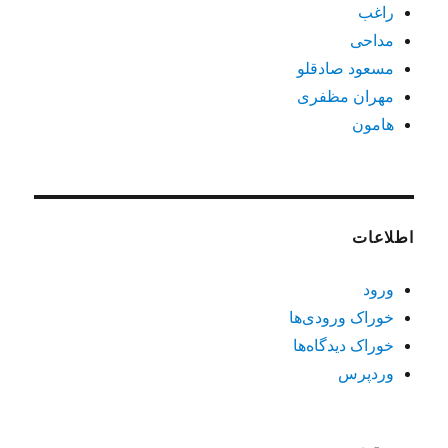
راغب
مداحی
مسعود صادقلو
مهران مظفری
هامون
اطلاعات
ورود
خوراک ورودی‌ها
خوراک دیدگاه‌ها
وردپرس