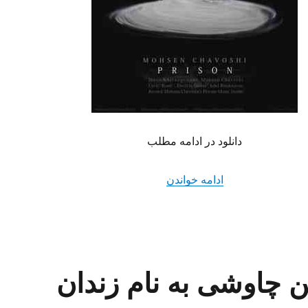
دانلود در ادامه مطلب
“دانلود موزیک ویدیو محسن چاوشی به ن
ادامه خواندن
 چاوشی به نام زندان