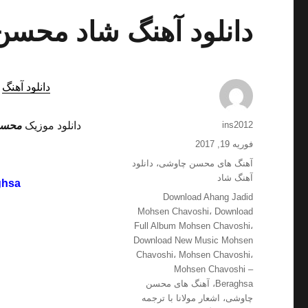
دانلود آهنگ شاد محسن
دانلود آهنگ
ش
نویسنده
ins2012
دانلود موزیک
محسن
ارسال
فوریه 19, 2017
شده
دسته‌ها
آهنگ های محسن چاوشی
،
دانلود
در
آهنگ شاد
ghsa
برچسب‌ها
Download Ahang Jadid
Mohsen Chavoshi
،
Download
Full Album Mohsen Chavoshi
،
Download New Music Mohsen
Chavoshi
،
Mohsen Chavoshi
،
Mohsen Chavoshi –
Beraghsa
،
آهنگ های محسن
چاوشی
،
اشعار مولانا با ترجمه