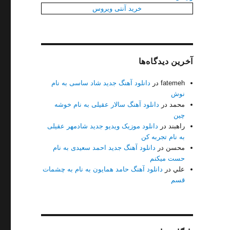
خرید آنتی ویروس
آخرین دیدگاه‌ها
fatemeh
در
دانلود آهنگ جدید شاد ساسی به نام
نوش
محمد
در
دانلود آهنگ سالار عقیلی به نام خوشه
چین
راهبند
در
دانلود موزیک ویدیو جدید شادمهر عقیلی
ام زندان”
به نام تجربه کن
محسن
در
دانلود آهنگ جدید احمد سعیدی به نام
حست میکنم
علي
در
دانلود آهنگ حامد همایون به نام به چشمات
قسم