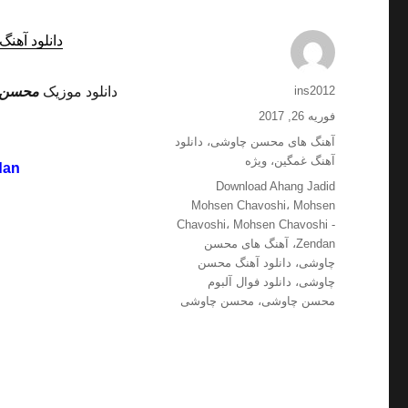
دانلود آهنگ
نویسنده
ins2012
دانلود موزیک
محسن 
ارسال
فوریه 26, 2017
شده
دسته‌ها
آهنگ های محسن چاوشی
،
دانلود
در
آهنگ غمگین
،
ویژه
dan
برچسب‌ها
Download Ahang Jadid
Mohsen Chavoshi
،
Mohsen
Chavoshi
،
Mohsen Chavoshi -
Zendan
،
آهنگ های محسن
چاوشی
،
دانلود آهنگ محسن
چاوشی
،
دانلود فوال آلبوم
محسن چاوشی
،
محسن چاوشی