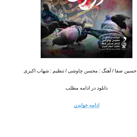
: حسین صفا / آهنگ : محسن چاوشی / تنظیم : شهاب اکبری
دانلود در ادامه مطلب
“دانلود آهنگ جدید محسن چاوشی به نا
ادامه خواندن