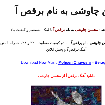
 چاوشی به نام برقص آ
اد
محسن چاوشی
به نام
برقص آ
با لینک مستقیم و کیفیت بالا
 چاوشی
بنام
برقص آ
، با دو کیفیت متفاوت ۳۲۰ و ۱۲۸ همراه با متن
آهنگ
برقص آ
و پخش آنلاین
Download New Music
Mohsen Chavoshi
– Bera
دانلود آهنگ برقص آ از محسن چاوشی