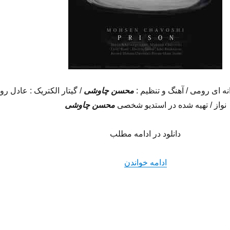
رانه ای رومی / آهنگ و تنظیم :
محسن چاوشی
/ گیتار الکتریک : عادل رو
نواز / تهیه شده در استدیو شخصی
محسن چاوشی
دانلود در ادامه مطلب
“دانلود آهنگ جدید محسن چاوشی به نام
ادامه خواندن