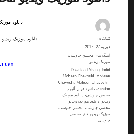
دانلود موزیک
نویسنده
ins2012
دانلود موزیک ویدیو 
ارسال
فوریه 27, 2017
شده
دسته‌ها
آهنگ های محسن چاوشی
،
در
موزيک ویدیو
endan
برچسب‌ها
Download Ahang Jadid
Mohsen Chavoshi
،
Mohsen
Chavoshi
،
Mohsen Chavoshi -
Zendan
،
دانلود فوال آلبوم
محسن چاوشی
،
دانلود موزیک
ویدیو
،
دانلود موزیک ویدیو
محسن چاوشی
،
محسن چاوشی
،
موزیک ویدیو های محسن
چاوشی