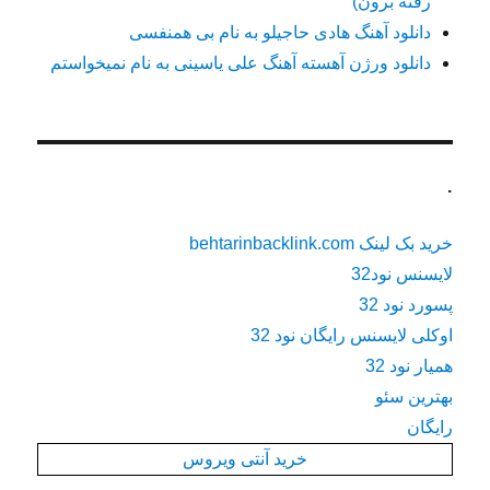
رفته برون)
دانلود آهنگ هادی حاجیلو به نام بی همنفسی
دانلود ورژن آهسته آهنگ علی یاسینی به نام نمیخواستم
.
خرید بک لینک behtarinbacklink.com
لایسنس نود32
پسورد نود 32
اوکلی لایسنس رایگان نود 32
همیار نود 32
بهترین سئو
رایگان
خرید آنتی ویروس