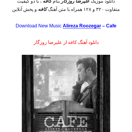
دانلود موزیک
علیرضا روزگار
بنام
کافه
، با دو کیفیت
متفاوت ۳۲۰ و ۱۲۸ همراه با متن آهنگ
کافه
و پخش آنلاین
Download New Music
Alireza Roozegar
– Cafe
دانلود آهنگ کافه از علیرضا روزگار