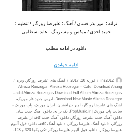
ترانه : امیر بذرافشان / آهنگ : علیرضا روزگار / تنظیم :
حمید احدی / میکس و مسترینگ : عابد بسطامی
دانلود در ادامه مطلب
“دانلود آهنگ جدید علیرضا روز
ادامه خواندن
نویسنده
ارسال
دسته‌ها
برچسب‌
ins2012
فوریه 18, 2017
آهنگ های علیرضا روزگار
،
ویژه
شده
Alireza Roozegar
،
Alireza Roozegar – Cafe
،
Download Ahang
در
Jadid Alireza Roozegar
،
Download Full Album Alireza Roozegar
،
Download New Music Alireza Roozegar
،
آدرس جدید فاز موزیک
،
آهنگ های علیرضا روزگار
،
امیر بذرافشان
،
ایران موزیک
،
پاپ موزیک -
سایت پاپ موزیک | PopMusic.ir
،
تک ترانه
،
دانلود آهنگ جدید شاد
،
دانلود آهنگ جدید علیرضا روزگار
،
دانلود آهنگ جدید کافه از علیرضا
روزگار
،
دانلود آهنگ علیرضا روزگار
،
دانلود آهنگ کافه
،
دانلود فول آلبوم
علیرضا روزگار
،
دانلود فول آلبوم علیرضا روزگار تکی یکجا 320 و 128
،