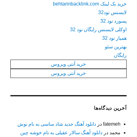
خرید بک لینک behtarinbacklink.com
لایسنس نود32
پسورد نود 32
اوکلی لایسنس رایگان نود 32
همیار نود 32
بهترین سئو
رایگان
خرید آنتی ویروس
خرید آنتی ویروس
آخرین دیدگاه‌ها
fatemeh
در
دانلود آهنگ جدید شاد ساسی به نام نوش
محمد
در
دانلود آهنگ سالار عقیلی به نام خوشه چین