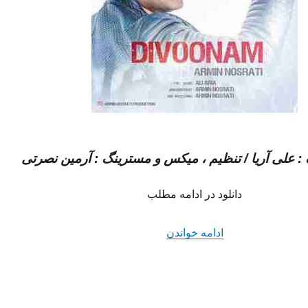
گ : علی آریا / تنظیم ، میکس و مسترینگ :
آرمین نصرتی
دانلود در ادامه مطلب
“دانلود آهنگ جدید آرمین نصرتی به نام 
ادامه خواندن