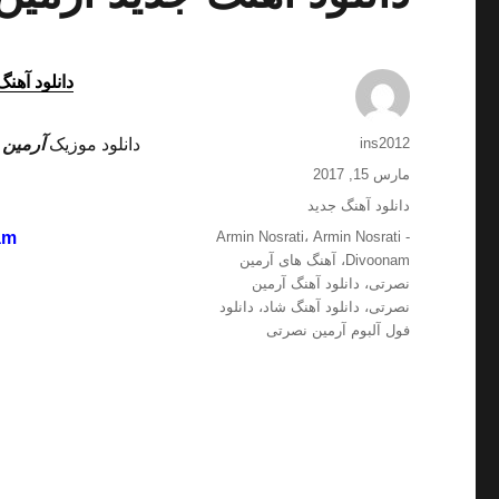
دانلود آهنگ
نویسنده
ins2012
دانلود موزیک
آرمین 
ارسال
مارس 15, 2017
شده
دسته‌ها
دانلود آهنگ جدید
در
برچسب‌ها
am
Armin Nosrati
،
Armin Nosrati -
Divoonam
،
آهنگ های آرمین
نصرتی
،
دانلود آهنگ آرمین
نصرتی
،
دانلود آهنگ شاد
،
دانلود
فول آلبوم آرمین نصرتی