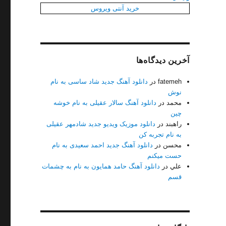
خرید آنتی ویروس
آخرین دیدگاه‌ها
fatemeh
در
دانلود آهنگ جدید شاد ساسی به نام
نوش
محمد
در
دانلود آهنگ سالار عقیلی به نام خوشه
چین
راهبند
در
دانلود موزیک ویدیو جدید شادمهر عقیلی
به نام تجربه کن
محسن
در
دانلود آهنگ جدید احمد سعیدی به نام
حست میکنم
علي
در
دانلود آهنگ حامد همایون به نام به چشمات
دیوونم”
قسم